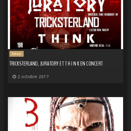
News
TRICKSTERLAND, JURATORY ET T H I N K EN CONCERT
2 octobre 2017