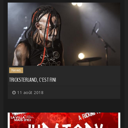
News
TRICKSTERLAND, C'EST FINI
11 août 2018