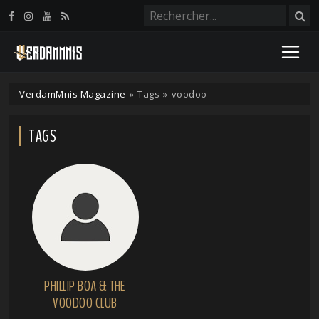
Panneau de gestion des cookies
VerdamMnis Magazine
»
Tags
»
voodoo
TAGS
PHILLIP BOA & THE
VOODOO CLUB