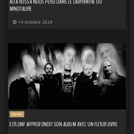
ALTA ROSSA NOUS PERD DANS LE LABYRINTHE DU
MINOTAURE
14 octobre 2024
News
ECR.LINF APPROFONDIT SON ALBUM AVEC UN FUTUR LIVRE