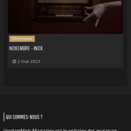
Chroniques
NOVEMBRE - INOX
2 mai 2023
QUI SOMMES-NOUS ?
VerdamMnis Magazine est le webzine des musiques