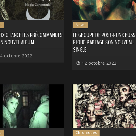
s
News
FIXIO LANCE LES PRÉCOMMANDES
LE GROUPE DE POST-PUNK RUSS
ON NOUVEL ALBUM
PLOHO PARTAGE SON NOUVEAU
SINGLE
4 octobre 2022
12 octobre 2022
s
Chroniques