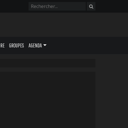
URE
GROUPES
AGENDA