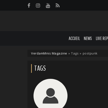
Panneau de gestion des cookies
ACCUEIL
NEWS
LIVE RE
VerdamMnis Magazine
»
Tags
»
postpunk
TAGS