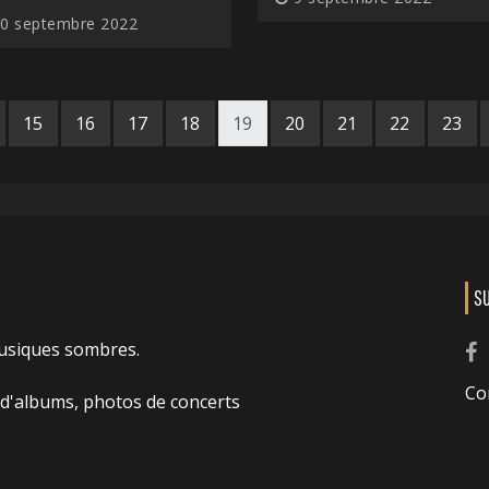
0 septembre 2022
15
16
17
18
19
20
21
22
23
S
usiques sombres.
Co
 d'albums, photos de concerts