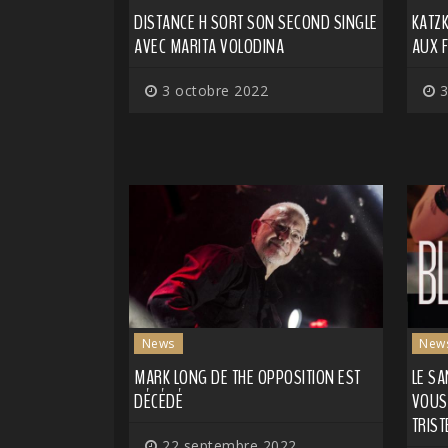
DISTANCE H SORT SON SECOND SINGLE
KATZ
AVEC MARITA VOLODINA
AUX 
3 octobre 2022
3
News
New
MARK LONG DE THE OPPOSITION EST
LE SA
DÉCÉDÉ
VOUS 
TRIST
22 septembre 2022