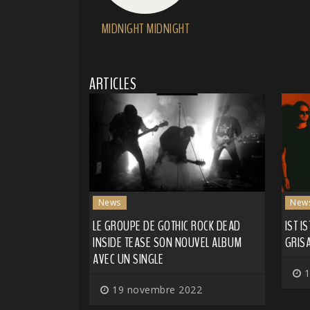
MIDNIGHT MIDNIGHT
ARTICLES
News
New
LE GROUPE DE GOTHIC ROCK DEAD
IST I
INSIDE TEASE SON NOUVEL ALBUM
GRISA
AVEC UN SINGLE
1
19 novembre 2022