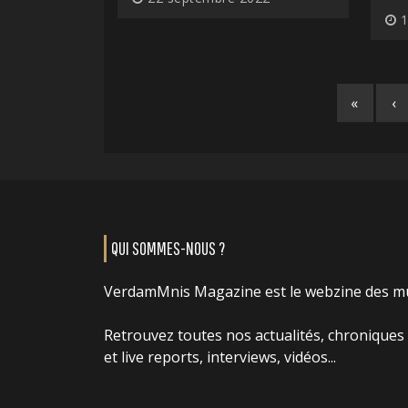
1
«
‹
QUI SOMMES-NOUS ?
VerdamMnis Magazine est le webzine des m
Retrouvez toutes nos actualités, chroniques
et live reports, interviews, vidéos...