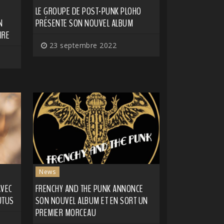
LE GROUPE DE POST-PUNK PLOHO
N
PRÉSENTE SON NOUVEL ALBUM
IRE
23 septembre 2022
News
AVEC
FRENCHY AND THE PUNK ANNONCE
UTUS
SON NOUVEL ALBUM ET EN SORT UN
PREMIER MORCEAU