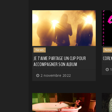
News
New
JE T'AIME PARTAGE UN CLIP POUR
CORL
ACCOMPAGNER SON ALBUM
1
2 novembre 2022