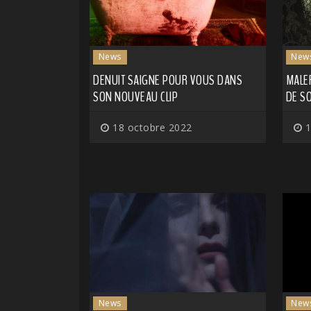
News
New
DENUIT SAIGNE POUR VOUS DANS
MALE
SON NOUVEAU CLIP
DE S
18 octobre 2022
1
News
New