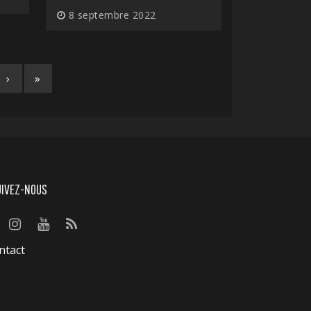
8 septembre 2022
›
»
UIVEZ-NOUS
ntact