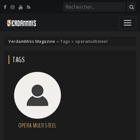
Panneau de gestion des cookies
VerdamMnis Magazine
»
Tags
»
operamultisteel
TAGS
OPERA MULTI STEEL