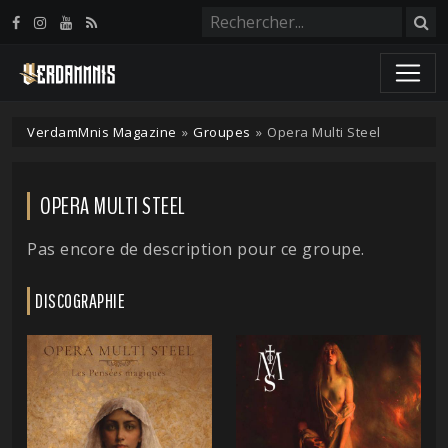
Panneau de gestion des cookies
VerdamMnis Magazine
»
Groupes
»
Opera Multi Steel
OPERA MULTI STEEL
Pas encore de description pour ce groupe.
DISCOGRAPHIE