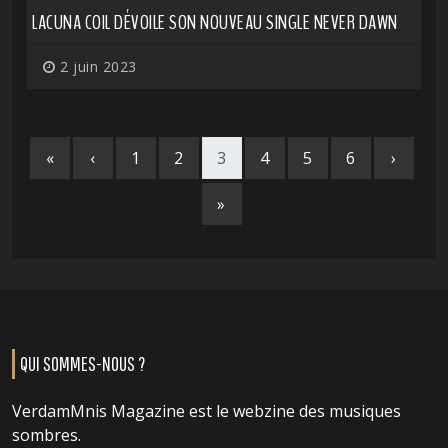
LACUNA COIL DÉVOILE SON NOUVEAU SINGLE NEVER DAWN
2 juin 2023
«
‹
1
2
3
4
5
6
›
»
QUI SOMMES-NOUS ?
VerdamMnis Magazine est le webzine des musiques
sombres.