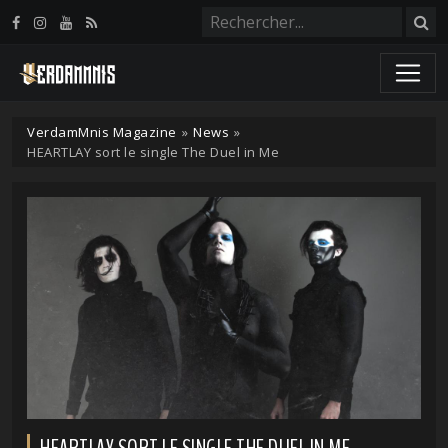
Panneau de gestion des cookies
VerdamMnis Magazine
»
News
»
HEARTLAY sort le single The Duel in Me
HEARTLAY SORT LE SINGLE THE DUEL IN ME