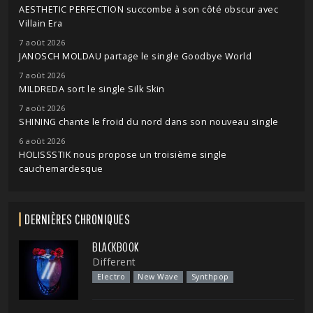
AESTHETIC PERFECTION succombe à son côté obscur avec
Villain Era
7 août 2026
JANOSCH MOLDAU partage le single Goodbye World
7 août 2026
MILDREDA sort le single Silk Skin
7 août 2026
SHINING chante le froid du nord dans son nouveau single
6 août 2026
HOLISSSTIK nous propose un troisième single
cauchemardesque
DERNIÈRES CHRONIQUES
BLACKBOOK
Different
Electro
New Wave
Synthpop