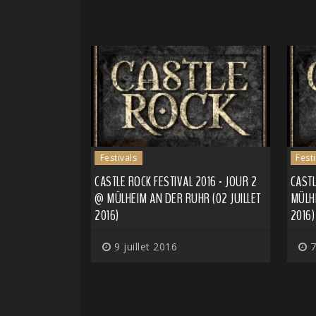
Festivals
Fest
CASTLE ROCK FESTIVAL 2016 - JOUR 2
CASTL
@ MÜLHEIM AN DER RUHR (02 JUILLET
MÜLHE
2016)
2016)
9 juillet 2016
7