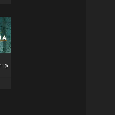
R 1 @