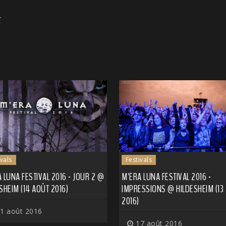
T
ivals
Festivals
 LUNA FESTIVAL 2016 - JOUR 2 @
M'ERA LUNA FESTIVAL 2016 -
SHEIM (14 AOÛT 2016)
IMPRESSIONS @ HILDESHEIM (13
2016)
1 août 2016
17 août 2016