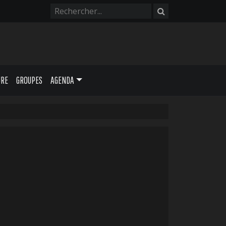
URE
GROUPES
AGENDA