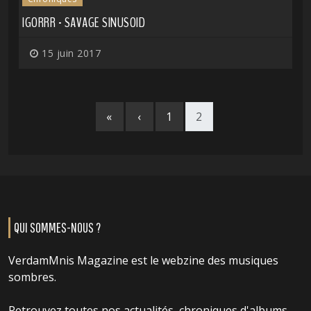
IGORRR - SAVAGE SINUSOID
15 juin 2017
«
‹
1
2
QUI SOMMES-NOUS ?
VerdamMnis Magazine est le webzine des musiques
sombres.
Retrouvez toutes nos actualités, chroniques d'albums,