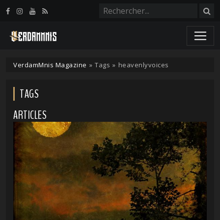
Panneau de gestion des cookies
VerdamMnis Magazine
»
Tags
»
heavenlyvoices
TAGS
ARTICLES