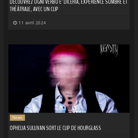
DÉCOUVREZ OGNI VERBO E' DICERIA, EXPÉRIENCE SOMBRE ET
THÉÂTRALE, AVEC UN CLIP
11 avril 2024
News
OPHELIA SULLIVAN SORT LE CLIP DE HOURGLASS