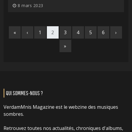
8 mars 2023
«
‹
1
2
3
4
5
6
›
»
QUI SOMMES-NOUS ?
VerdamMnis Magazine est le webzine des musiques
sombres.
Retrouvez toutes nos actualités, chroniques d'albums,