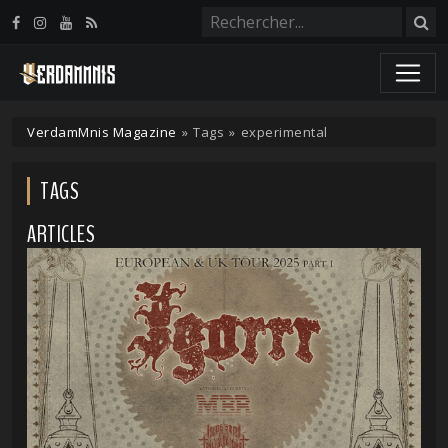
Panneau de gestion des cookies
VerdamMnis Magazine
»
Tags
»
experimental
TAGS
ARTICLES