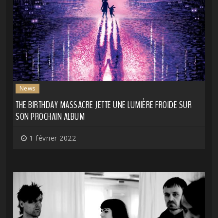
News
THE BIRTHDAY MASSACRE JETTE UNE LUMIÈRE FROIDE SUR
SON PROCHAIN ALBUM
1 février 2022