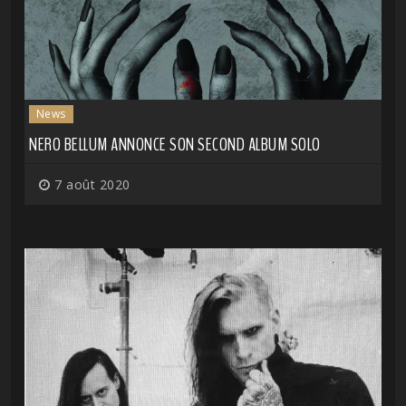
News
NERO BELLUM ANNONCE SON SECOND ALBUM SOLO
7 août 2020