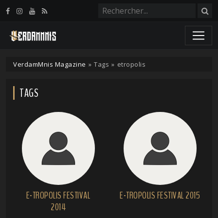
Panneau de gestion des cookies
VerdamMnis Magazine
»
Tags
»
etropolis
TAGS
E-TROPOLIS FESTIVAL
E-TROPOLIS FESTIVAL 2015
2014