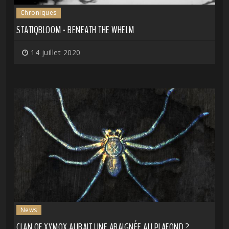
Chroniques
STATIQBLOOM - BENEATH THE WHELM
14 juillet 2020
News
CLAN OF XYMOX AURAIT UNE ARAIGNÉE AU PLAFOND ?