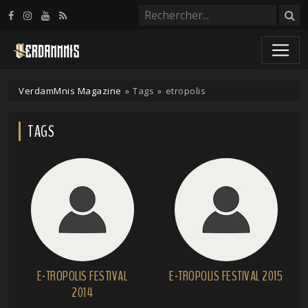
Panneau de gestion des cookies
VerdamMnis Magazine
»
Tags
»
etropolis
TAGS
E-TROPOLIS FESTIVAL
E-TROPOLIS FESTIVAL 2015
2014