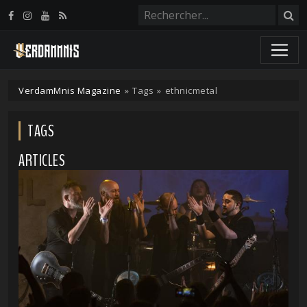
Panneau de gestion des cookies
VerdamMnis Magazine
»
Tags
»
ethnicmetal
TAGS
ARTICLES