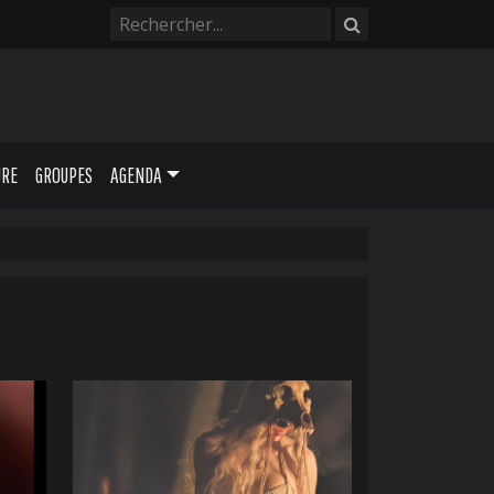
URE
GROUPES
AGENDA