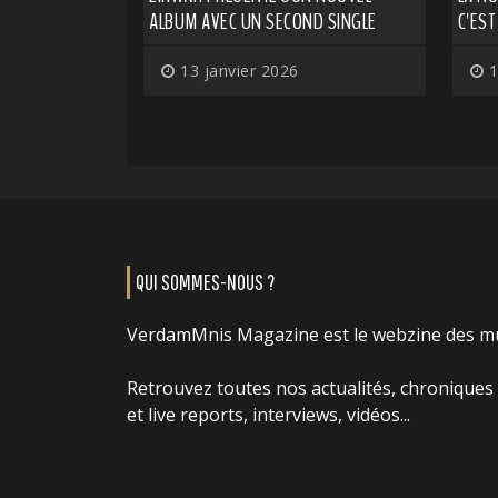
ALBUM AVEC UN SECOND SINGLE
C'ES
13 janvier 2026
1
QUI SOMMES-NOUS ?
VerdamMnis Magazine est le webzine des m
Retrouvez toutes nos actualités, chroniques
et live reports, interviews, vidéos...