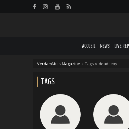
Panneau de gestion des cookies
ACCUEIL
NEWS
LIVE RE
VerdamMnis Magazine
»
Tags
»
deadsexy
TAGS