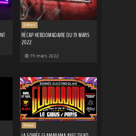
Editos
ENT
RÉCAP HEBDOMADAIRE DU 19 MARS
2022
19 mars 2022
News
LA SOIRÉE GLAMARAMA AVEC DEAD