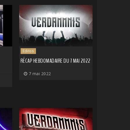
Editos
E
RÉCAP HEBDOMADAIRE DU 7 MAI 2022
7 mai 2022