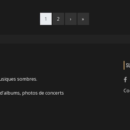
1
2
›
»
S
usiques sombres.
Co
 d'albums, photos de concerts