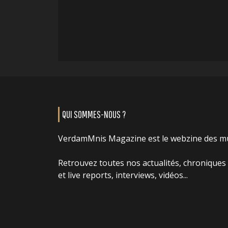
QUI SOMMES-NOUS ?
VerdamMnis Magazine est le webzine des m
Retrouvez toutes nos actualités, chroniques
et live reports, interviews, vidéos...