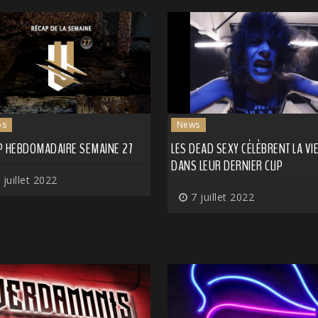
os
News
P HEBDOMADAIRE SEMAINE 27
LES DEAD SEXY CÉLÈBRENT LA VI
DANS LEUR DERNIER CLIP
 juillet 2022
7 juillet 2022