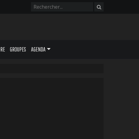
URE
GROUPES
AGENDA