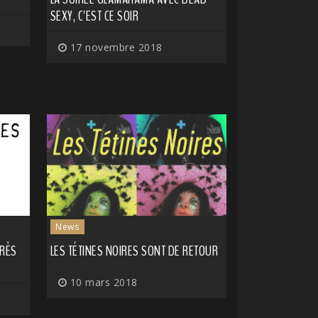
SEXY, C'EST CE SOIR
17 novembre 2018
News
PRÈS
LES TÉTINES NOIRES SONT DE RETOUR
10 mars 2018