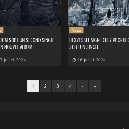
s
News
LDOM SORT UN SECOND SINGLE
HEXVESSEL SIGNE CHEZ PROPHEC
ON NOUVEL ALBUM
SORT UN SINGLE
7 juillet 2024
16 juillet 2024
1
2
3
4
›
»