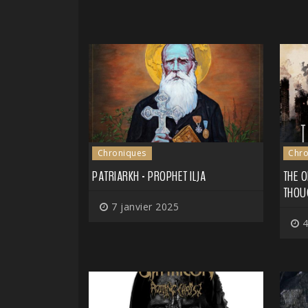
Chroniques
Chro
PATRIARKH - PROPHET ILJA
THE O
THOU
7 janvier 2025
4