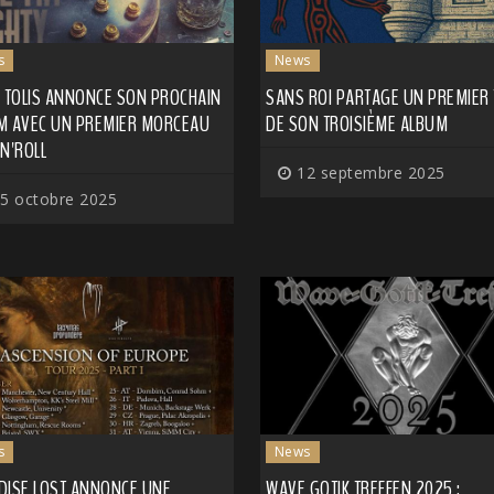
s
News
S TOLIS ANNONCE SON PROCHAIN
SANS ROI PARTAGE UN PREMIER 
M AVEC UN PREMIER MORCEAU
DE SON TROISIÈME ALBUM
N'ROLL
12 septembre 2025
5 octobre 2025
s
News
DISE LOST ANNONCE UNE
WAVE GOTIK TREFFEN 2025 :