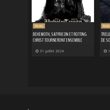
News
New
BEHEMOTH, SATYRICON ET ROTTING
TREL
CHRIST TOURNERONT ENSEMBLE
DE S
31 juillet 2024
1