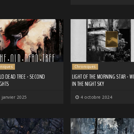
niques
Chroniques
LD DEAD TREE - SECOND
LIGHT OF THE MORNING STAR - W
GHTS
IN THE NIGHT SKY
 janvier 2025
4 octobre 2024