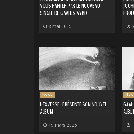
VOUS HANTER PAR LE NOUVEAU
TOUR
SINGLE DE GAAHLS WYRD
PROF
8 mai 2025
5
News
New
HEXVESSEL PRÉSENTE SON NOUVEL
GAAH
ALBUM
ALBU
19 mars 2025
1