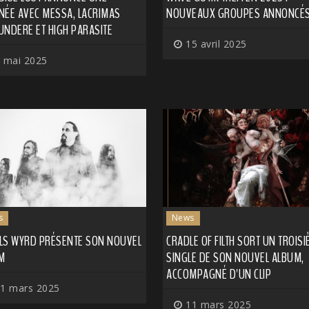
NÉE AVEC MESSA, LACRIMAS
NOUVEAUX GROUPES ANNONCÉ
UNDERE ET HIGH PARASITE
15 avril 2025
 mai 2025
s
News
LS WYRD PRÉSENTE SON NOUVEL
CRADLE OF FILTH SORT UN TROIS
M
SINGLE DE SON NOUVEL ALBUM,
ACCOMPAGNÉ D'UN CLIP
1 mars 2025
11 mars 2025