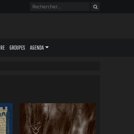
URE
GROUPES
AGENDA