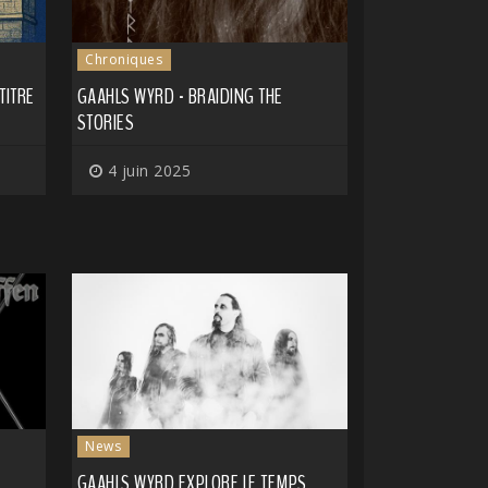
Chroniques
TITRE
GAAHLS WYRD - BRAIDING THE
STORIES
4 juin 2025
News
GAAHLS WYRD EXPLORE LE TEMPS