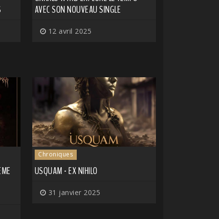
S
AVEC SON NOUVEAU SINGLE
12 avril 2025
Chroniques
IÈME
USQUAM - EX NIHILO
31 janvier 2025