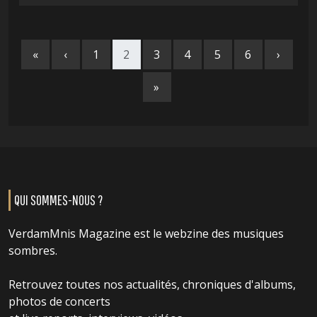
«
‹
1
2
3
4
5
6
›
»
QUI SOMMES-NOUS ?
VerdamMnis Magazine est le webzine des musiques
sombres.
Retrouvez toutes nos actualités, chroniques d'albums,
photos de concerts