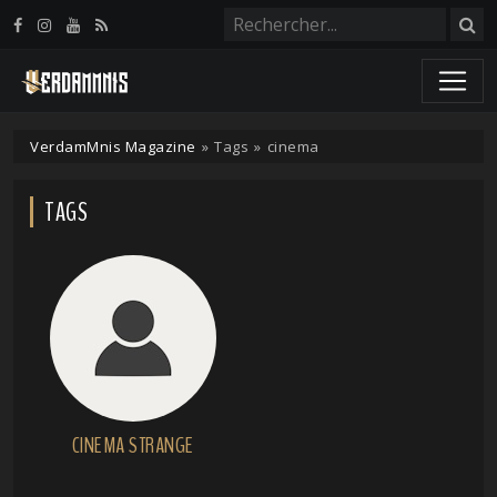
Panneau de gestion des cookies
VerdamMnis Magazine
»
Tags
»
cinema
TAGS
CINEMA STRANGE