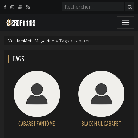
Panneau de gestion des cookies
VerdamMnis Magazine
»
Tags
»
cabaret
TAGS
CABARET FANTÔME
BLACK NAIL CABARET