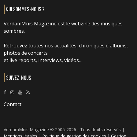
QUI SOMMES-NOUS ?
VerdamMnis Magazine est le webzine des musiques
sombres.
Retrouvez toutes nos actualités, chroniques d'albums,
photos de concerts
et live reports, interviews, vidéos...
SUIVEZ-NOUS
Contact
VerdamMnis Magazine © 2005-2026 - Tous droits réservés |
Mentions légales
|
Politique de gestion des cookies
|
Gestion