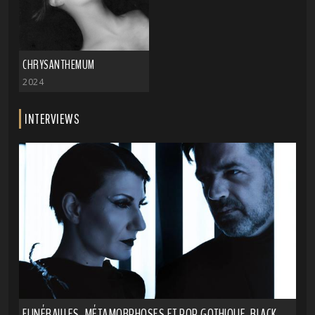
CHRYSANTHEMUM
2024
INTERVIEWS
FUNÉRAILLES, MÉTAMORPHOSES ET POP GOTHIQUE, BLACK