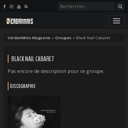
Panneau de gestion des cookies
VerdamMnis Magazine
»
Groupes
»
Black Nail Cabaret
BLACK NAIL CABARET
Pas encore de description pour ce groupe.
DISCOGRAPHIE