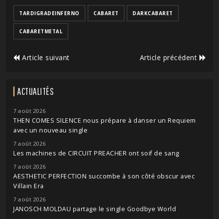
TARDIGRADEINFERNO
CABARET
DARKCABARET
CABARETMETAL
Article suivant
Article précédent
ACTUALITÉS
7 août 2026
THEN COMES SILENCE nous prépare à danser un Requiem
avec un nouveau single
7 août 2026
Les machines de CIRCUIT PREACHER ont soif de sang
7 août 2026
AESTHETIC PERFECTION succombe à son côté obscur avec
Villain Era
7 août 2026
JANOSCH MOLDAU partage le single Goodbye World