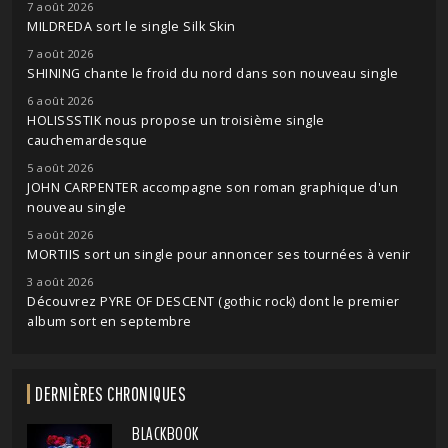
7 août 2026
MILDREDA sort le single Silk Skin
7 août 2026
SHINING chante le froid du nord dans son nouveau single
6 août 2026
HOLISSSTIK nous propose un troisième single
cauchemardesque
5 août 2026
JOHN CARPENTER accompagne son roman graphique d'un
nouveau single
5 août 2026
MORTIIS sort un single pour annoncer ses tournées à venir
3 août 2026
Découvrez PYRE OF DESCENT (gothic rock) dont le premier
album sort en septembre
DERNIÈRES CHRONIQUES
BLACKBOOK