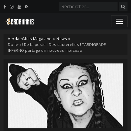
Panneau de gestion des cookies
VerdamMnis Magazine
»
News
»
Du feu ! De la peste ! Des sauterelles ! TARDIGRADE
INFERNO partage un nouveau morceau