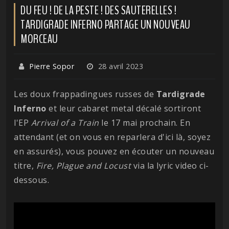
DU FEU ! DE LA PESTE ! DES SAUTERELLES !
TARDIGRADE INFERNO PARTAGE UN NOUVEAU
MORCEAU
Pierre Sopor
28 avril 2023
Les doux frappadingues russes de
Tardigrade
Inferno
et leur cabaret metal décalé sortiront
l'EP
Arrival of a Train
le 17 mai prochain. En
attendant (et on vous en reparlera d'ici là, soyez
en assurés), vous pouvez en écouter un nouveau
titre,
Fire, Plague and Locust
via la lyric video ci-
dessous.