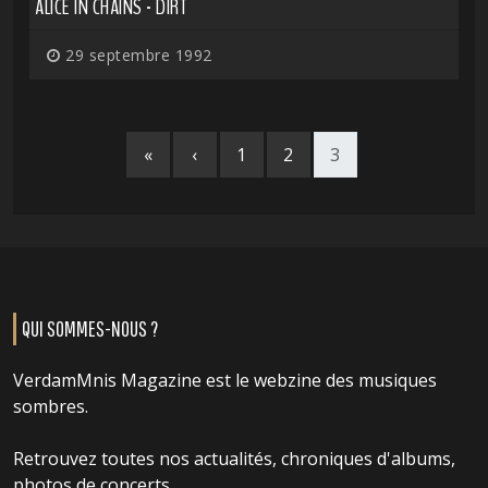
ALICE IN CHAINS - DIRT
29 septembre 1992
«
‹
1
2
3
QUI SOMMES-NOUS ?
VerdamMnis Magazine est le webzine des musiques
sombres.
Retrouvez toutes nos actualités, chroniques d'albums,
photos de concerts