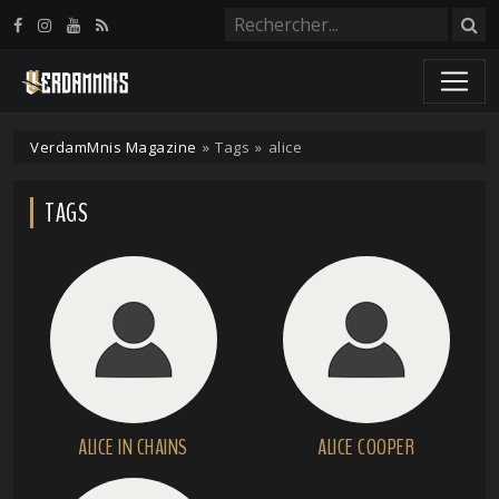
Panneau de gestion des cookies
VerdamMnis Magazine
»
Tags
»
alice
TAGS
ALICE IN CHAINS
ALICE COOPER