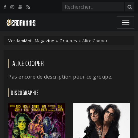
Panneau de gestion des cookies
VerdamMnis Magazine
»
Groupes
»
Alice Cooper
ALICE COOPER
Pas encore de description pour ce groupe.
DISCOGRAPHIE