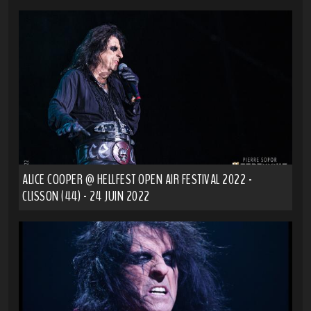
ALICE COOPER @ HELLFEST OPEN AIR FESTIVAL 2022 -
CLISSON (44) - 24 JUIN 2022