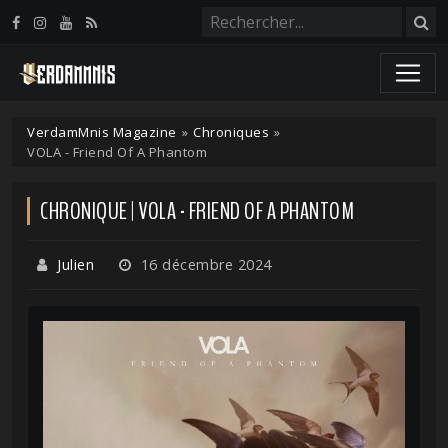
Panneau de gestion des cookies
VerdamMnis Magazine
»
Chroniques
»
VOLA - Friend Of A Phantom
CHRONIQUE | VOLA - FRIEND OF A PHANTOM
Julien
16 décembre 2024