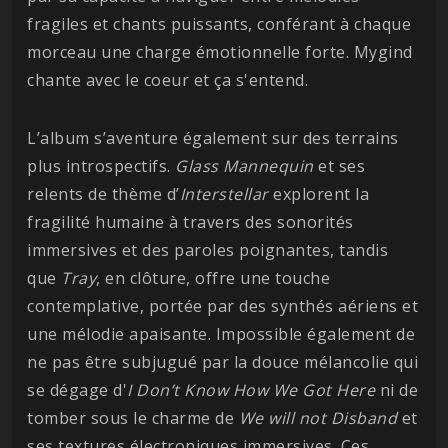
fragiles et chants puissants, conférant à chaque
morceau une charge émotionnelle forte. Mygind
chante avec le coeur et ça s'entend.
L’album s’aventure également sur des terrains
plus introspectifs.
Glass Mannequin
et ses
relents de thème d’
Interstellar
explorent la
fragilité humaine à travers des sonorités
immersives et des paroles poignantes, tandis
que
Tray
, en clôture, offre une touche
contemplative, portée par des synthés aériens et
une mélodie apaisante. Impossible également de
ne pas être subjugué par la douce mélancolie qui
se dégage d'
I Don’t Know How We Got Here
ni de
tomber sous le charme de
We will not Disband
et
ses textures électroniques immersives. Ces