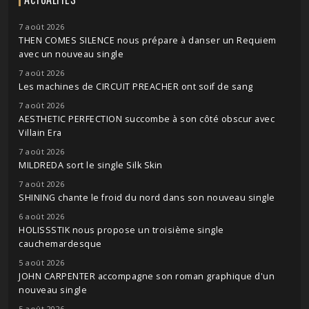
7 août 2026
THEN COMES SILENCE nous prépare à danser un Requiem
avec un nouveau single
7 août 2026
Les machines de CIRCUIT PREACHER ont soif de sang
7 août 2026
AESTHETIC PERFECTION succombe à son côté obscur avec
Villain Era
7 août 2026
MILDREDA sort le single Silk Skin
7 août 2026
SHINING chante le froid du nord dans son nouveau single
6 août 2026
HOLISSSTIK nous propose un troisième single
cauchemardesque
5 août 2026
JOHN CARPENTER accompagne son roman graphique d'un
nouveau single
5 août 2026