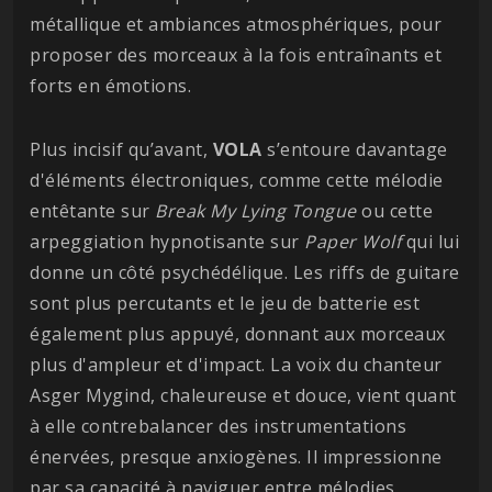
métallique et ambiances atmosphériques, pour
proposer des morceaux à la fois entraînants et
forts en émotions.
Plus incisif qu’avant,
VOLA
s’entoure davantage
d'éléments électroniques, comme cette mélodie
entêtante sur
Break My Lying Tongue
ou cette
arpeggiation hypnotisante sur
Paper Wolf
qui lui
donne un côté psychédélique. Les riffs de guitare
sont plus percutants et le jeu de batterie est
également plus appuyé, donnant aux morceaux
plus d'ampleur et d'impact. La voix du chanteur
Asger Mygind, chaleureuse et douce, vient quant
à elle contrebalancer des instrumentations
énervées, presque anxiogènes. Il impressionne
par sa capacité à naviguer entre mélodies