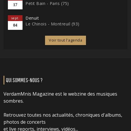
Petit Bain - Paris (75)
17
Denuit
sept.
Le Chinois - Montreuil (93)
04
Voir tout l'agenda
QUI SOMMES-NOUS ?
VerdamMnis Magazine est le webzine des musiques
sombres.
Retrouvez toutes nos actualités, chroniques d'albums,
photos de concerts
et live reports, interviews, vidéos...