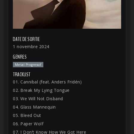
DATE DE SORTIE
1 novembre 2024
GENRES
Metal Progressif
TRACKLIST
01. Cannibal (feat. Anders Fridén)
02. Break My Lying Tongue
03. We Will Not Disband
04. Glass Mannequin
05. Bleed Out
06. Paper Wolf
07. I Don’t Know How We Got Here