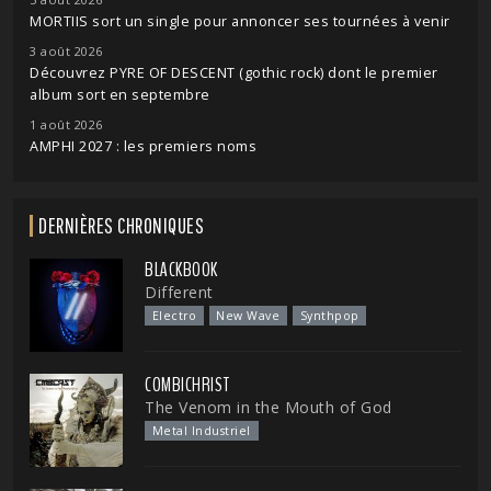
MORTIIS sort un single pour annoncer ses tournées à venir
3 août 2026
Découvrez PYRE OF DESCENT (gothic rock) dont le premier
album sort en septembre
1 août 2026
AMPHI 2027 : les premiers noms
DERNIÈRES CHRONIQUES
BLACKBOOK
Different
Electro
New Wave
Synthpop
COMBICHRIST
The Venom in the Mouth of God
Metal Industriel