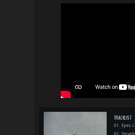
TRACKLIST
01. Eyes 
02. Deve