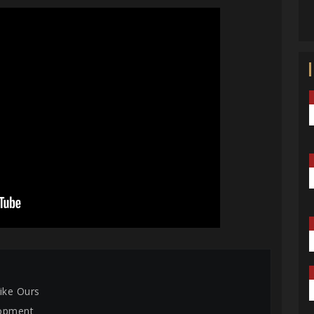
Like Ours
lopment