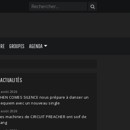
URE
GROUPES
AGENDA
ACTUALITÉS
 août 2026
THEN COMES SILENCE nous prépare à danser un
Requiem avec un nouveau single
 août 2026
es machines de CIRCUIT PREACHER ont soif de
sang