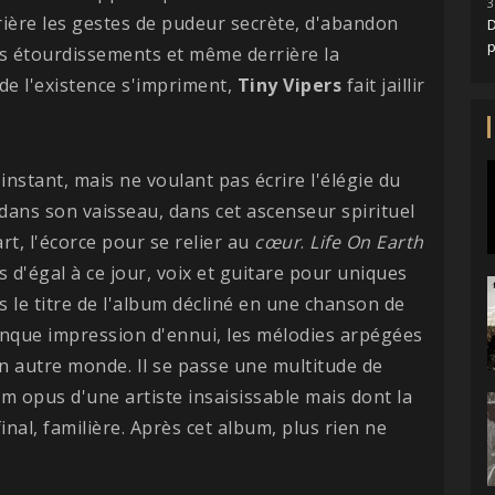
3
rière les gestes de pudeur secrète, d'abandon
D
les étourdissements et même derrière la
de l'existence s'impriment,
Tiny Vipers
fait jaillir
 instant, mais ne voulant pas écrire l'élégie du
dans son vaisseau, dans cet ascenseur spirituel
rt, l'écorce pour se relier au
cœur
.
Life On Earth
 d'égal à ce jour, voix et guitare pour uniques
 le titre de l'album décliné en une chanson de
onque impression d'ennui, les mélodies arpégées
un autre monde. Il se passe une multitude de
 opus d'une artiste insaisissable mais dont la
 final, familière. Après cet album, plus rien ne