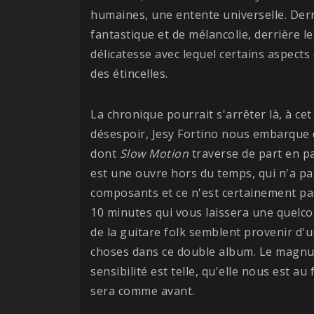
humaines, une entente universelle. Der
fantastique et de mélancolie, derrière 
délicatesse avec lequel certains aspects 
des étincelles.
La chronique pourrait s'arrêter là, à cet
désespoir, Jesy Fortino nous embarque 
dont
Slow Motion
traverse de part en pa
est une ouvre hors du temps, qui n'a pas
composants et ce n'est certainement pas
10 minutes qui vous laissera une quelc
de la guitare folk semblent provenir d'
choses dans ce double album. Le magnum
sensibilité est telle, qu'elle nous est au
sera comme avant.