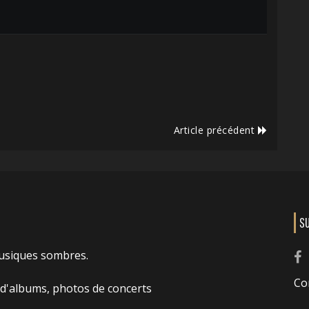
Article précédent
S
usiques sombres.
Co
 d'albums, photos de concerts