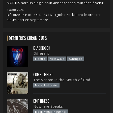
MORTIIS sort un single pour annoncer ses tournées à venir
3 août 2026
Découvrez PYRE OF DESCENT (gothic rock) dont le premier
album sort en septembre
DERNIÈRES CHRONIQUES
BLACKBOOK
Different
Electro
New Wave
Synthpop
COMBICHRIST
The Venom in the Mouth of God
Metal Industriel
EMPTINESS
Nowhere Speaks
Black Metal Industriel