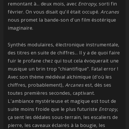
remontant à... deux mois, avec
Entropy
, sorti fin
février. On vous disait qu'il était occupé.
Arcanes
nous promet la bande-son d'un film ésotérique
imaginaire.
Synthés modulaires, électronique instrumentale,
des titres en suite de chiffres... Il y a de quoi faire
fuir le profane chez qui tout cela évoquerait une
musique un brin trop "chiantifique". Fatal error !
Avec son thème médiéval alchimique (d'où les
chiffres, probablement),
Arcanes
est, dès ses
toutes premières secondes, captivant.
L'ambiance mystérieuse et magique est tout de
suite moins froide que le plus futuriste
Entropy
,
ça sent les dédales sous-terrain, les escaliers de
pierre, les caveaux éclairés à la bougie, les