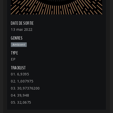
DATE DE SORTIE
13 mai 2022
GENRES
Ambient
TYPE
EP
TRACKLIST
01. 6,9395
02. 1,007975
03. 30,97376200
04. 39,948
05. 32,0675