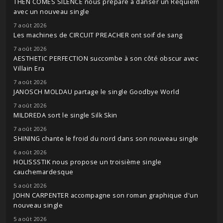
THEN COMES SILENCE nous prépare à danser un Requiem
avec un nouveau single
7 août 2026
Les machines de CIRCUIT PREACHER ont soif de sang
7 août 2026
AESTHETIC PERFECTION succombe à son côté obscur avec
Villain Era
7 août 2026
JANOSCH MOLDAU partage le single Goodbye World
7 août 2026
MILDREDA sort le single Silk Skin
7 août 2026
SHINING chante le froid du nord dans son nouveau single
6 août 2026
HOLISSSTIK nous propose un troisième single
cauchemardesque
5 août 2026
JOHN CARPENTER accompagne son roman graphique d'un
nouveau single
5 août 2026