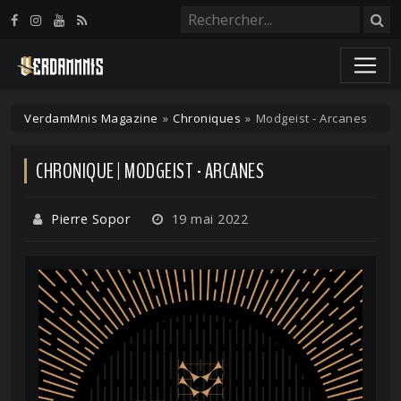
Panneau de gestion des cookies
VerdamMnis Magazine
»
Chroniques
»
Modgeist - Arcanes
CHRONIQUE | MODGEIST - ARCANES
Pierre Sopor
19 mai 2022