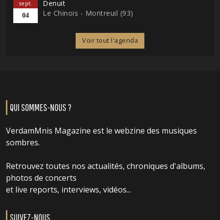
Denuit
sept.
Le Chinois - Montreuil (93)
04
Voir tout l'agenda
QUI SOMMES-NOUS ?
VerdamMnis Magazine est le webzine des musiques
sombres.
Retrouvez toutes nos actualités, chroniques d'albums,
photos de concerts
et live reports, interviews, vidéos...
SUIVEZ-NOUS