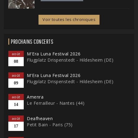
Voir toutes les chroniques
PROCHAINS CONCERTS
M'Era Luna Festival 2026
août
Flugplatz Drispenstedt - Hildesheim (DE)
08
M'Era Luna Festival 2026
août
Flugplatz Drispenstedt - Hildesheim (DE)
09
Amenra
août
Le Ferrailleur - Nantes (44)
14
Deafheaven
août
Petit Bain - Paris (75)
17