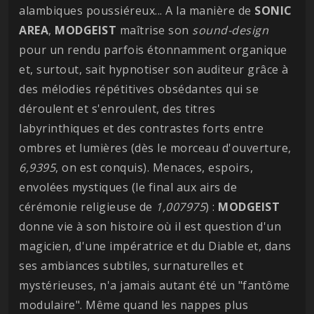
alambiques poussiéreux... A la manière de
SONIC
AREA
,
MODGEIST
maîtrise son
sound-design
pour un rendu parfois étonnamment organique
et, surtout, sait hypnotiser son auditeur grâce à
des mélodies répétitives obsédantes qui se
déroulent et s'enroulent, des titres
labyrinthiques et des contrastes forts entre
ombres et lumières (dès le morceau d'ouverture,
6,9395
, on est conquis). Menaces, espoirs,
envolées mystiques (le final aux airs de
cérémonie religieuse de
1,007975
) :
MODGEIST
donne vie à son histoire où il est question d'un
magicien, d'une impératrice et du Diable et, dans
ses ambiances subtiles, surnaturelles et
mystérieuses, n'a jamais autant été un "fantôme
modulaire". Même quand les nappes plus