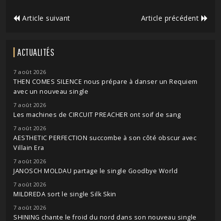
Article suivant
Article précédent
ACTUALITÉS
7 août 2026
THEN COMES SILENCE nous prépare à danser un Requiem
avec un nouveau single
7 août 2026
Les machines de CIRCUIT PREACHER ont soif de sang
7 août 2026
AESTHETIC PERFECTION succombe à son côté obscur avec
Villain Era
7 août 2026
JANOSCH MOLDAU partage le single Goodbye World
7 août 2026
MILDREDA sort le single Silk Skin
7 août 2026
SHINING chante le froid du nord dans son nouveau single