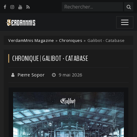
Panneau de gestion des cookies
VerdamMnis Magazine
»
Chroniques
»
Galibot - Catabase
CHRONIQUE | GALIBOT - CATABASE
Pierre Sopor
9 mai 2026