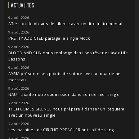
ACTUALITÉS
9 août 2026
A7ie sort de dix ans de silence avec un titre instrumental
9 août 2026
PRETTY ADDICTED partage le single Mock
9 août 2026
BLOOD AND SUN nous replonge dans ses rêveries avec Life
Lessons
9 août 2026
AYRIA présente ses points de suture avec un quatrième
morceau
9 août 2026
NAUT chante notre soumission dans son dernier single
7 août 2026
THEN COMES SILENCE nous prépare à danser un Requiem
avec un nouveau single
7 août 2026
Les machines de CIRCUIT PREACHER ont soif de sang
7 août 2026