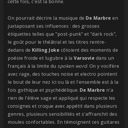
cette fois, c'est la bonne.
On pourrait décrire la musique de
De Marbre
en
juxtaposant ses influences : des grosses
étiquettes telles que "post-punk" et "dark rock",
le goût pour le théâtral et les titres rentre-
dedans de
Killing Joke
côtoient des moments de
poésie froide et lugubre à la
Varsovie
dans un
français à la limite du
spoken word
. On y vocifère
avec rage, des touches noise et electro pointent
le bout de leur nez ici ou là et l'ensemble est à la
fois gothique et psychédélique.
De Marbre
n'a
rien de l'élève sage et appliqué qui respecte les
consignes et croque avec appétit dans plusieurs
genres, plusieurs sensibilités et s'affranchit des
moules confortables. En témoignent ces guitares