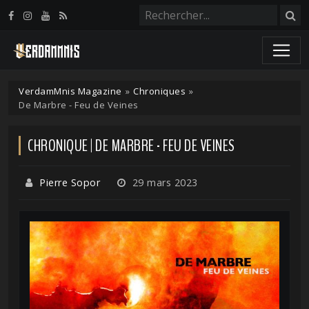
Panneau de gestion des cookies
VerdamMnis Magazine
»
Chroniques
»
De Marbre - Feu de Veines
CHRONIQUE | DE MARBRE - FEU DE VEINES
Pierre Sopor
29 mars 2023