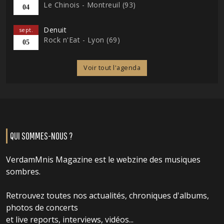
Le Chinois - Montreuil (93)
04
Denuit
sept.
Rock n'Eat - Lyon (69)
05
Voir tout l'agenda
QUI SOMMES-NOUS ?
VerdamMnis Magazine est le webzine des musiques
sombres.
Retrouvez toutes nos actualités, chroniques d'albums,
photos de concerts
et live reports, interviews, vidéos...