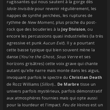
rugissantes qui nous sautent à la gorge dès
Idole Invisible
pour revenir régulièrement, les
nappes de synthé perchées, les ruptures de
rythme de
New Moment
, plus proche du post-
rock que des bouderies à la
Joy Division
, ou
encore les percussions quasi industrielles (la très
agressive et punk
Aucun Exit
). Il y a pourtant
cette basse typique qui bien souvent mène la
danse (
You're the Ghost
,
Sous Verre
et ses
horizons grisâtres) cette voix grave qui chante
autant qu'elle narre mais monte dans les aigus,
invoquant parfois le spectre du
Christian Death
de Rozz Williams (
Sillon
)...
De Marbre
tisse un
univers parfois mystérieux, parfois démonstratif
aux atmosphères fournies mais qui opte aussi
pour la lourdeur et l'impact.
Feu de Veines
est un