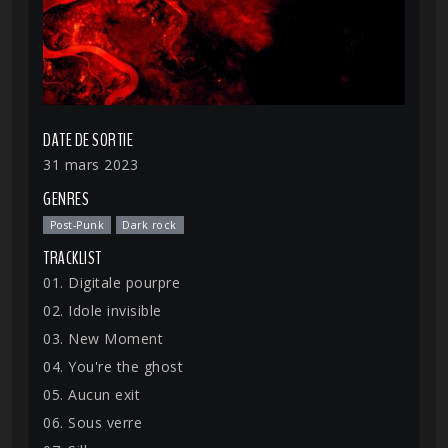
DATE DE SORTIE
31 mars 2023
GENRES
Post-Punk
Dark rock
TRACKLIST
01. Digitale pourpre
02. Idole invisible
03. New Moment
04. You're the ghost
05. Aucun exit
06. Sous verre