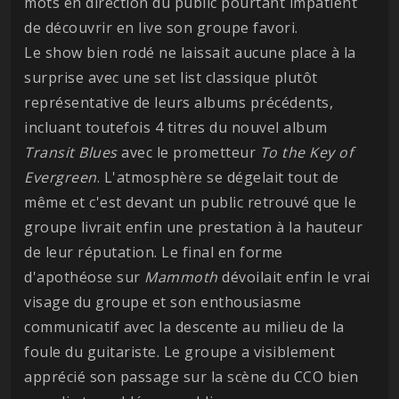
mots en direction du public pourtant impatient
de découvrir en live son groupe favori.
Le show bien rodé ne laissait aucune place à la
surprise avec une set list classique plutôt
représentative de leurs albums précédents,
incluant toutefois 4 titres du nouvel album
Transit Blues
avec le prometteur
To the Key of
Evergreen
. L'atmosphère se dégelait tout de
même et c'est devant un public retrouvé que le
groupe livrait enfin une prestation à la hauteur
de leur réputation. Le final en forme
d'apothéose sur
Mammoth
dévoilait enfin le vrai
visage du groupe et son enthousiasme
communicatif avec la descente au milieu de la
foule du guitariste. Le groupe a visiblement
apprécié son passage sur la scène du CCO bien