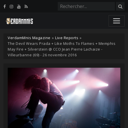
Panneau de gestion des cookies
VerdamMnis Magazine
»
Live Reports
»
The Devil Wears Prada + Like Moths To Flames + Memphis
May Fire + Silverstein @ CCO Jean Pierre Lachaize -
Villeurbanne (69) - 26 novembre 2016