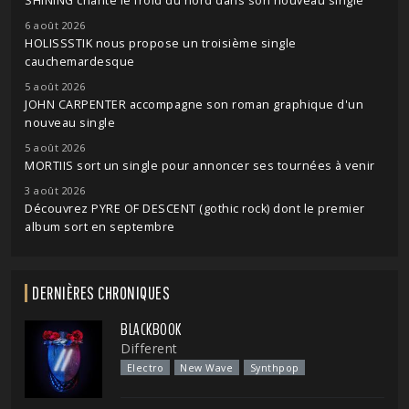
SHINING chante le froid du nord dans son nouveau single
6 août 2026
HOLISSSTIK nous propose un troisième single
cauchemardesque
5 août 2026
JOHN CARPENTER accompagne son roman graphique d'un
nouveau single
5 août 2026
MORTIIS sort un single pour annoncer ses tournées à venir
3 août 2026
Découvrez PYRE OF DESCENT (gothic rock) dont le premier
album sort en septembre
DERNIÈRES CHRONIQUES
BLACKBOOK
Different
Electro
New Wave
Synthpop