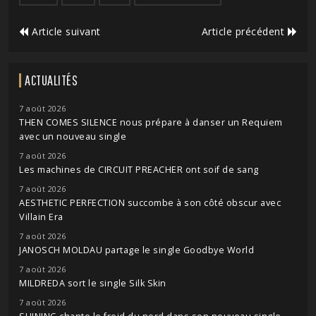
Article suivant
Article précédent
ACTUALITÉS
7 août 2026
THEN COMES SILENCE nous prépare à danser un Requiem
avec un nouveau single
7 août 2026
Les machines de CIRCUIT PREACHER ont soif de sang
7 août 2026
AESTHETIC PERFECTION succombe à son côté obscur avec
Villain Era
7 août 2026
JANOSCH MOLDAU partage le single Goodbye World
7 août 2026
MILDREDA sort le single Silk Skin
7 août 2026