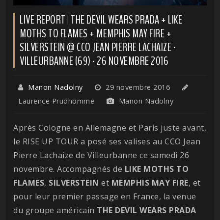
LIVE REPORT | THE DEVIL WEARS PRADA + LIKE
MOTHS TO FLAMES + MEMPHIS MAY FIRE +
SILVERSTEIN @ CCO JEAN PIERRE LACHAIZE -
VILLEURBANNE (69) - 26 NOVEMBRE 2016
Manon Nadolny
29 novembre 2016
Laurence Prudhomme
Manon Nadolny
Après Cologne en Allemagne et Paris juste avant,
le RISE UP TOUR a posé ses valises au CCO Jean
Pierre Lachaize de Villeurbanne ce samedi 26
novembre. Accompagnés de
LIKE MOTHS TO
FLAMES
,
SILVERSTEIN
et
MEMPHIS MAY FIRE
, et
pour leur premier passage en France, la venue
du groupe américain
THE DEVIL WEARS PRADA