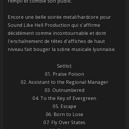
rempli et comblé son public.
Encore une belle soirée metal/hardcore pour
Sound Like Hell Production qui s'affirme
décidément comme incontournable et dont
l'enchaînement de têtes d'affiches de haut
niveau fait bouger la scène musicale lyonnaise.
Setlist:
01. Praise Poison
02. Assistant to the Regional Manager
03. Outnumbered
04. To the Key of Evergreen
05. Escape
06. Born to Lose
07. Fly Over States