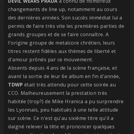
DEVIL WEARS PRADA
a connu de nombreux
changements de line up, notamment au cours
des dernières années. Son succès immédiat lui a
permis de faire très vite les premières parties de
grands groupes et de se faire connaître. A
l'origine groupe de metalcore chrétien, leurs
titres restent fidèles aux thèmes de liberté et
d'amour prônés par ce mouvement.
Absents depuis 4 ans de la scène française, et
avant la sortie de leur 6e album en fin d'année,
TDWP
était très attendu pour cette soirée au
CCO. Malheureusement la prestation très
habitée (trop?) de Mike Hranica a pu surprendre
les Lyonnais, peu habitués à une telle attitude
sur scène. Ce n'est qu'au sixième titre qu'il a
daigné relever la tête et prononcer quelques