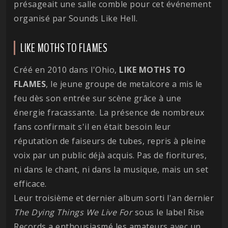
présageait une salle comble pour cet événement
organisé par Sounds Like Hell.
LIKE MOTHS TO FLAMES
Créé en 2010 dans l'Ohio,
LIKE MOTHS TO
FLAMES
, le jeune groupe de metalcore a mis le
feu dès son entrée sur scène grâce à une
énergie fracassante. La présence de nombreux
fans confirmait s'il en était besoin leur
réputation de faiseurs de tubes, repris à pleine
voix par un public déjà acquis. Pas de fioritures,
ni dans le chant, ni dans la musique, mais un set
efficace.
Leur troisième et dernier album sorti l'an dernier
The Dying Things We Live For
sous le label Rise
Records a enthousiasmé les amateurs avec un