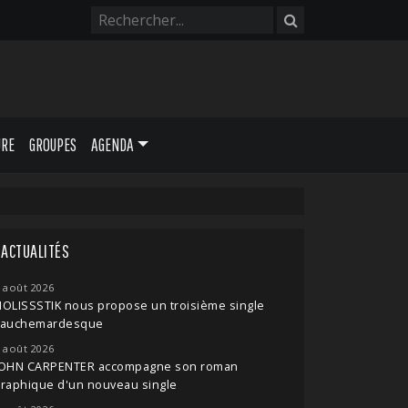
URE
GROUPES
AGENDA
ACTUALITÉS
 août 2026
OLISSSTIK nous propose un troisième single
cauchemardesque
 août 2026
JOHN CARPENTER accompagne son roman
raphique d'un nouveau single