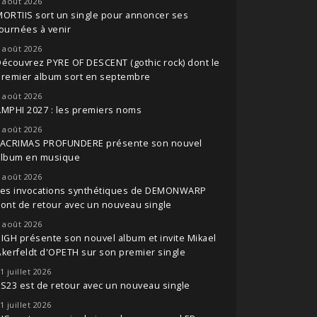
 août 2026
ORTIIS sort un single pour annoncer ses
ournées à venir
 août 2026
écouvrez PYRE OF DESCENT (gothic rock) dont le
premier album sort en septembre
 août 2026
MPHI 2027 : les premiers noms
 août 2026
LACRIMAS PROFUNDERE présente son nouvel
album en musique
 août 2026
Les invocations synthétiques de DEMONWARP
ont de retour avec un nouveau single
 août 2026
IGH présente son nouvel album et invite Mikael
kerfeldt d'OPETH sur son premier single
1 juillet 2026
S23 est de retour avec un nouveau single
1 juillet 2026