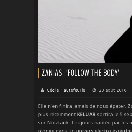
ZANIAS : 'FOLLOW THE BODY'
Cécile Hautefeuille
23 août 2016
Elle n'en finira jamais de nous épater. Z
plus récemment
KELUAR
sortira le 5 s
sur Noiztank. Toujours hantée par les 
plonge dans un univers electro experim