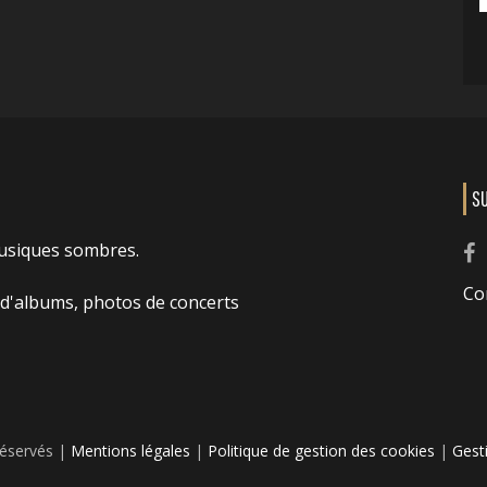
S
usiques sombres.
Co
 d'albums, photos de concerts
réservés |
Mentions légales
|
Politique de gestion des cookies
|
Gest