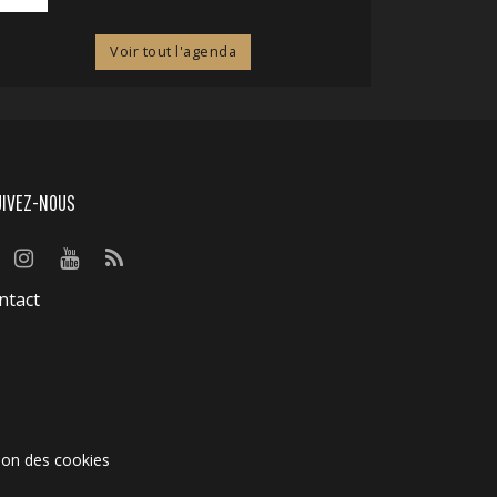
Voir tout l'agenda
UIVEZ-NOUS
ntact
ion des cookies