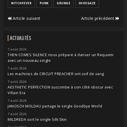
WITCHFEVER
PUNK
GRUNGE
SHOEGAZE
Article suivant
Article précédent
ACTUALITÉS
7 août 2026
THEN COMES SILENCE nous prépare à danser un Requiem
avec un nouveau single
7 août 2026
Les machines de CIRCUIT PREACHER ont soif de sang
7 août 2026
AESTHETIC PERFECTION succombe à son côté obscur avec
Villain Era
7 août 2026
JANOSCH MOLDAU partage le single Goodbye World
7 août 2026
MILDREDA sort le single Silk Skin