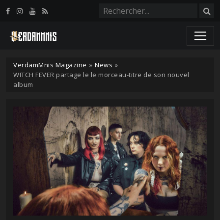
Panneau de gestion des cookies
VerdamMnis Magazine
»
News
»
WITCH FEVER partage le le morceau-titre de son nouvel
album