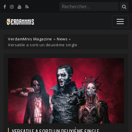
Panneau de gestion des cookies
VerdamMnis Magazine
»
News
»
Versatile a sorti un deuxième single
VERSATILE A SORTI UN DEUXIÈME SINGLE