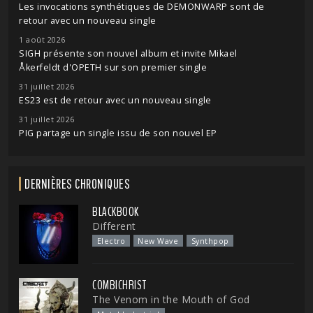
Les invocations synthétiques de DEMONWARP sont de
retour avec un nouveau single
1 août 2026
SIGH présente son nouvel album et invite Mikael
Åkerfeldt d'OPETH sur son premier single
31 juillet 2026
ES23 est de retour avec un nouveau single
31 juillet 2026
PIG partage un single issu de son nouvel EP
DERNIÈRES CHRONIQUES
BLACKBOOK
Different
Electro
New Wave
Synthpop
COMBICHRIST
The Venom in the Mouth of God