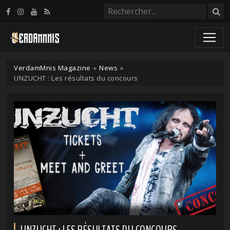
Panneau de gestion des cookies
VerdamMnis Magazine
»
News
»
UNZUCHT : Les résultats du concours
UNZUCHT : LES RÉSULTATS DU CONCOURS