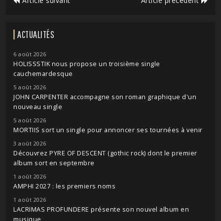
Article suivant
Article précédent
ACTUALITÉS
6 août 2026
HOLISSSTIK nous propose un troisième single
cauchemardesque
5 août 2026
JOHN CARPENTER accompagne son roman graphique d'un
nouveau single
5 août 2026
MORTIIS sort un single pour annoncer ses tournées à venir
3 août 2026
Découvrez PYRE OF DESCENT (gothic rock) dont le premier
album sort en septembre
1 août 2026
AMPHI 2027 : les premiers noms
1 août 2026
LACRIMAS PROFUNDERE présente son nouvel album en
musique