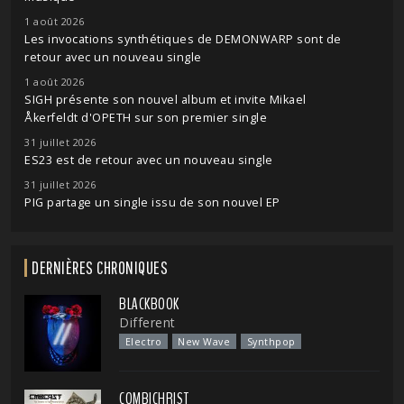
1 août 2026
Les invocations synthétiques de DEMONWARP sont de
retour avec un nouveau single
1 août 2026
SIGH présente son nouvel album et invite Mikael
Åkerfeldt d'OPETH sur son premier single
31 juillet 2026
ES23 est de retour avec un nouveau single
31 juillet 2026
PIG partage un single issu de son nouvel EP
DERNIÈRES CHRONIQUES
BLACKBOOK
Different
Electro
New Wave
Synthpop
COMBICHRIST