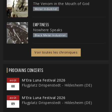
The Venom in the Mouth of God
Metal Industriel
EMPTINESS
Nowhere Speaks
Black Metal Industriel
Voir toutes les chroniques
PROCHAINS CONCERTS
M'Era Luna Festival 2026
août
Flugplatz Drispenstedt - Hildesheim (DE)
08
M'Era Luna Festival 2026
août
Flugplatz Drispenstedt - Hildesheim (DE)
09