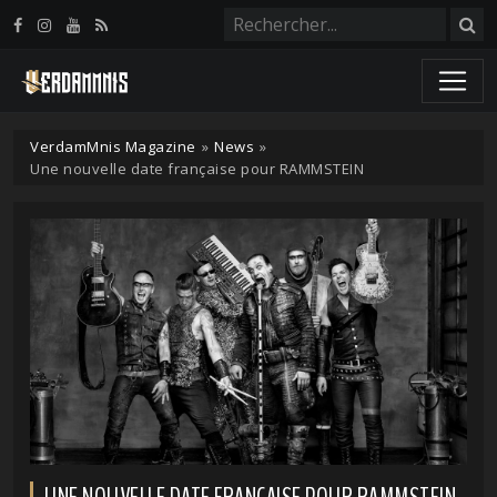
Panneau de gestion des cookies
VerdamMnis Magazine
»
News
»
Une nouvelle date française pour RAMMSTEIN
UNE NOUVELLE DATE FRANÇAISE POUR RAMMSTEIN