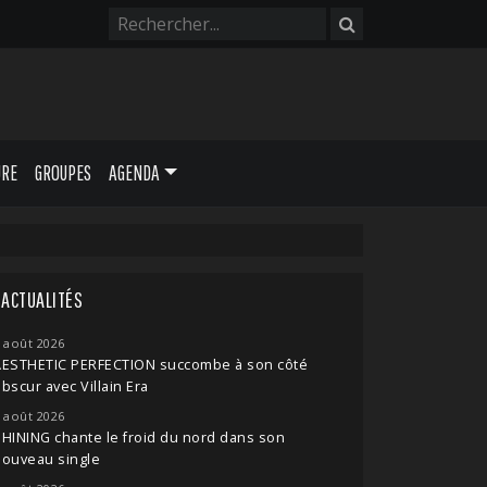
URE
GROUPES
AGENDA
ACTUALITÉS
 août 2026
AESTHETIC PERFECTION succombe à son côté
bscur avec Villain Era
 août 2026
HINING chante le froid du nord dans son
nouveau single