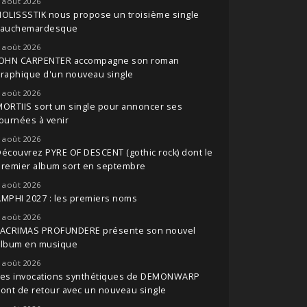
 août 2026
OLISSSTIK nous propose un troisième single
cauchemardesque
 août 2026
JOHN CARPENTER accompagne son roman
raphique d'un nouveau single
 août 2026
ORTIIS sort un single pour annoncer ses
ournées à venir
 août 2026
écouvrez PYRE OF DESCENT (gothic rock) dont le
premier album sort en septembre
 août 2026
MPHI 2027 : les premiers noms
 août 2026
LACRIMAS PROFUNDERE présente son nouvel
album en musique
 août 2026
Les invocations synthétiques de DEMONWARP
ont de retour avec un nouveau single