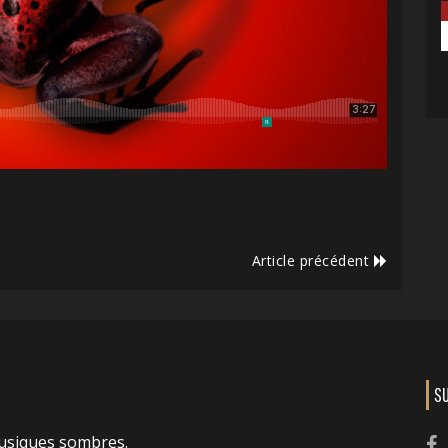
Article précédent
S
usiques sombres.