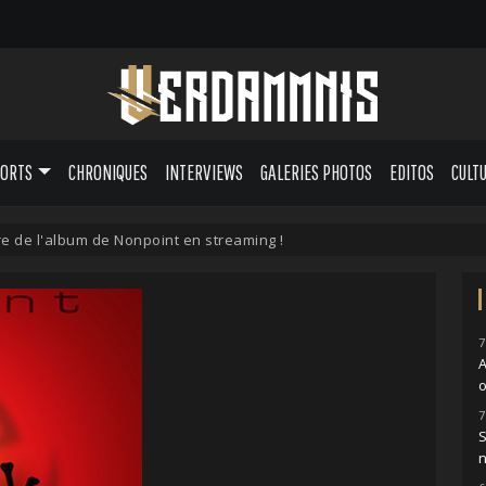
PORTS
CHRONIQUES
INTERVIEWS
GALERIES PHOTOS
EDITOS
CULT
re de l'album de Nonpoint en streaming !
7
o
7
S