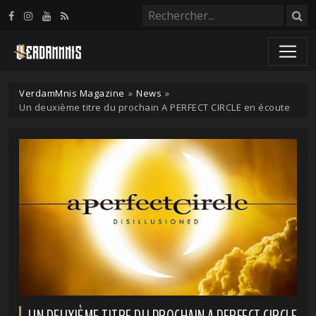
Panneau de gestion des cookies
VerdamMnis Magazine
»
News
»
Un deuxième titre du prochain A PERFECT CIRCLE en écoute
UN DEUXIÈME TITRE DU PROCHAIN A PERFECT CIRCLE