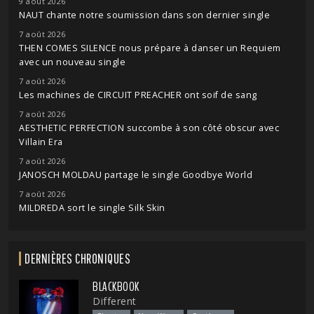
9 août 2026
NAUT chante notre soumission dans son dernier single
7 août 2026
THEN COMES SILENCE nous prépare à danser un Requiem
avec un nouveau single
7 août 2026
Les machines de CIRCUIT PREACHER ont soif de sang
7 août 2026
AESTHETIC PERFECTION succombe à son côté obscur avec
Villain Era
7 août 2026
JANOSCH MOLDAU partage le single Goodbye World
7 août 2026
MILDREDA sort le single Silk Skin
DERNIÈRES CHRONIQUES
BLACKBOOK
Different