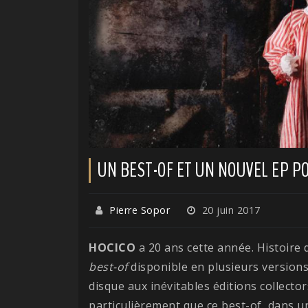
UN BEST-OF ET UN NOUVEL EP P
Pierre Sopor
20 juin 2017
HOCICO
a 20 ans cette année. Histoire 
best-of
disponible en plusieurs versions,
disque aux inévitables éditions collecto
particulièrement que ce best-of, dans u