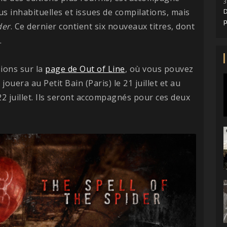
3
s inhabituelles et issues de compilations, mais
D
der
. Ce dernier contient six nouveaux titres, dont
.
sions sur la
page de Out of Line
, où vous pouvez
O
jouera au Petit Bain (Paris) le 21 juillet et au
22 juillet. Ils seront accompagnés pour ces deux