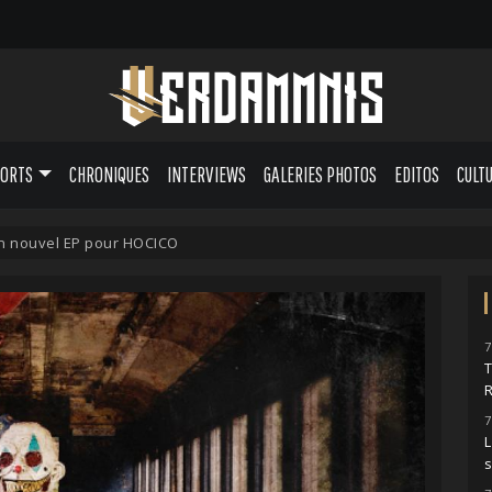
PORTS
CHRONIQUES
INTERVIEWS
GALERIES PHOTOS
EDITOS
CULT
un nouvel EP pour HOCICO
7
7
L