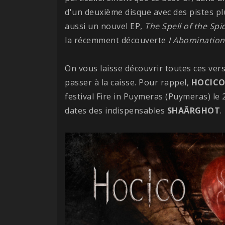
d'un deuxième disque avec des pistes plu
aussi un nouvel EP,
The Spell of the Spi
la récemment découverte
I Abomination
On vous laisse découvrir toutes ces ver
passer à la caisse. Pour rappel,
HOCIC
festival Fire in Puymeras (Puymeras) le 
dates des indispensables
SHAÂRGHOT
.