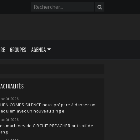
URE
GROUPES
AGENDA
ACTUALITÉS
 août 2026
THEN COMES SILENCE nous prépare à danser un
Requiem avec un nouveau single
 août 2026
es machines de CIRCUIT PREACHER ont soif de
sang