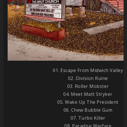
01. Escape From Midwich Valley
02. Division Ruine
03. Roller Mobster
04. Meet Matt Stryker
05. Wake Up The President
06. Chew Bubble Gum
07. Turbo Killer
08. Paradise Warfare