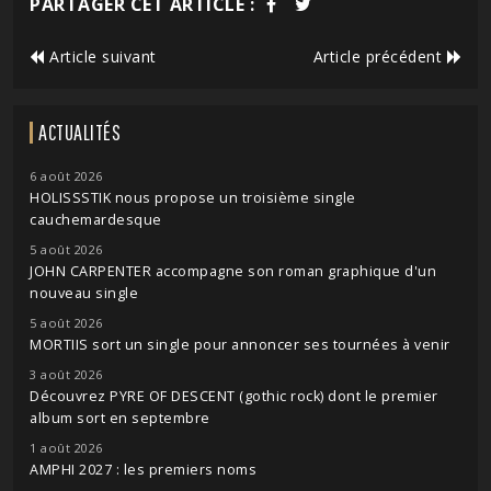
PARTAGER CET ARTICLE :
Article suivant
Article précédent
ACTUALITÉS
6 août 2026
HOLISSSTIK nous propose un troisième single
cauchemardesque
5 août 2026
JOHN CARPENTER accompagne son roman graphique d'un
nouveau single
5 août 2026
MORTIIS sort un single pour annoncer ses tournées à venir
3 août 2026
Découvrez PYRE OF DESCENT (gothic rock) dont le premier
album sort en septembre
1 août 2026
AMPHI 2027 : les premiers noms