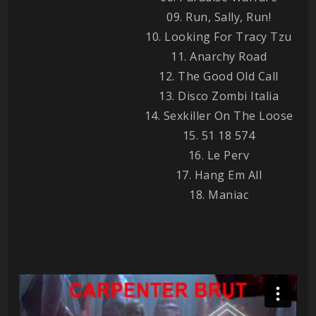
09. Run, Sally, Run!
10. Looking For Tracy Tzu
11. Anarchy Road
12. The Good Old Call
13. Disco Zombi Italia
14. Sexkiller On The Loose
15. 51 18 574
16. Le Perv
17. Hang Em All
18. Maniac