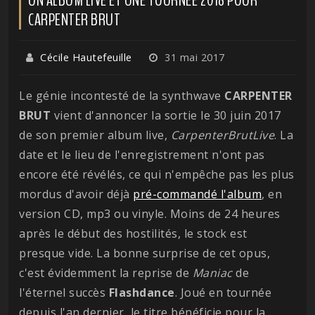
CARPENTER BRUT
Cécile Hautefeuille
31 mai 2017
Le génie incontesté de la synthwave
CARPENTER
BRUT
vient d'annoncer la sortie le 30 juin 2017
de son premier album live,
CarpenterBrutLive
. La
date et le lieu de l'enregistrement n'ont pas
encore été révélés, ce qui n'empêche pas les plus
mordus d'avoir déjà
pré-commandé l'album
, en
version CD, mp3 ou vinyle. Moins de 24 heures
après le début des hostilités, le stock est
presque vide. La bonne surprise de cet opus,
c'est évidemment la reprise de
Maniac
de
l'éternel succès
Flashdance
. Joué en tournée
depuis l'an dernier, le titre bénéficie pour la