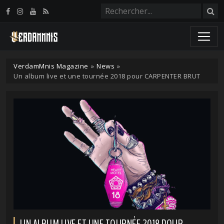
Panneau de gestion des cookies
VerdamMnis Magazine
»
News
»
Un album live et une tournée 2018 pour CARPENTER BRUT
UN ALBUM LIVE ET UNE TOURNÉE 2018 POUR