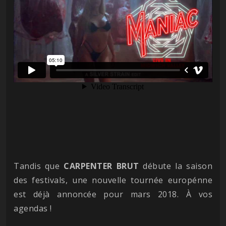
Tandis que
CARPENTER BRUT
débute la saison
des festivals, une nouvelle tournée europénne
est déjà annoncée pour mars 2018. À vos
agendas !