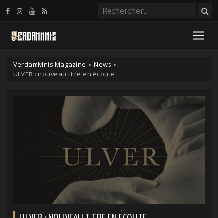
Panneau de gestion des cookies
VerdamMnis Magazine
»
News
»
ULVER : nouveau titre en écoute
ULVER : NOUVEAU TITRE EN ÉCOUTE