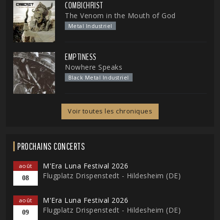
COMBICHRIST
The Venom in the Mouth of God
Metal Industriel
EMPTINESS
Nowhere Speaks
Black Metal Industriel
Voir toutes les chroniques
PROCHAINS CONCERTS
M'Era Luna Festival 2026
août
Flugplatz Drispenstedt - Hildesheim (DE)
08
M'Era Luna Festival 2026
août
Flugplatz Drispenstedt - Hildesheim (DE)
09