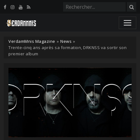
Panneau de gestion des cookies
VerdamMnis Magazine
»
News
»
Trente-cinq ans après sa formation, DRKNSS va sortir son
premier album