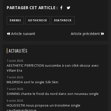
PARTAGER CET ARTICLE :
DRKNSS
GOTHICROCK
DEATHROCK
Article suivant
Article précédent
ACTUALITÉS
7 août 2026
AESTHETIC PERFECTION succombe à son côté obscur avec
Villain Era
7 août 2026
MILDREDA sort le single Silk Skin
7 août 2026
SHINING chante le froid du nord dans son nouveau single
6 août 2026
HOLISSSTIK nous propose un troisième single
cauchemardesque