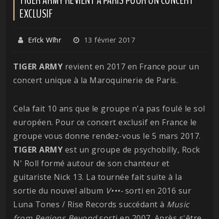
EXCLUSIF
Erīck Wīhr
13 février 2017
TIGER ARMY
revient en 2017 en France pour un
concert unique à la Maroquinerie de Paris.
Cela fait 10 ans que le groupe n'a pas foulé le sol
européen. Pour ce concert exclusif en France le
groupe vous donne rendez-vous le 5 mars 2017.
TIGER ARMY
est un groupe de psychobilly, Rock
N' Roll formé autour de son chanteur et
guitariste Nick 13. La tournée fait suite à la
sortie du nouvel album
V•••-
sorti en 2016 sur
Luna Tones / Rise Records succédant à
Music
from Regions Beyond
sorti en 2007. Après s'être