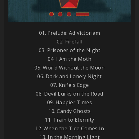
01. Prelude: Ad Victoriam
02. Firefall
03. Prisoner of the Night
04. I Am the Moth
05. World Without the Moon
06. Dark and Lonely Night
07. Knife's Edge
08. Devil Lurks on the Road
09. Happier Times
10. Candy Ghosts
11. Train to Eternity
12. When the Tide Comes In
13. In the Morning Light