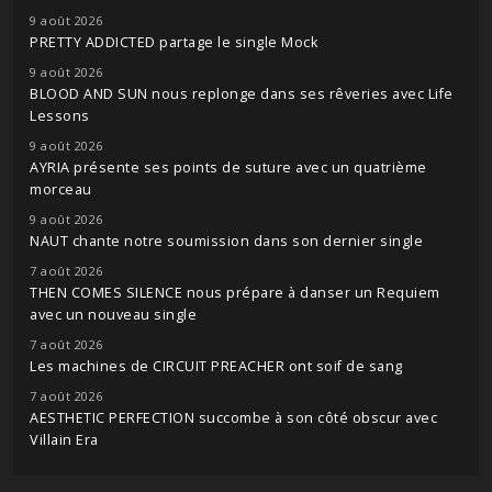
9 août 2026
PRETTY ADDICTED partage le single Mock
9 août 2026
BLOOD AND SUN nous replonge dans ses rêveries avec Life
Lessons
9 août 2026
AYRIA présente ses points de suture avec un quatrième
morceau
9 août 2026
NAUT chante notre soumission dans son dernier single
7 août 2026
THEN COMES SILENCE nous prépare à danser un Requiem
avec un nouveau single
7 août 2026
Les machines de CIRCUIT PREACHER ont soif de sang
7 août 2026
AESTHETIC PERFECTION succombe à son côté obscur avec
Villain Era