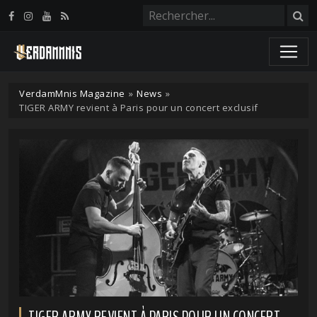
Panneau de gestion des cookies
VerdamMnis Magazine
»
News
»
TIGER ARMY revient à Paris pour un concert exclusif
TIGER ARMY REVIENT À PARIS POUR UN CONCERT