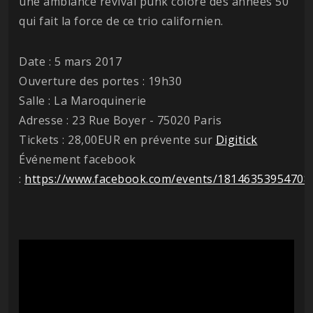
une ambiance revival punk coloré des années 50
qui fait la force de ce trio californien.
Date : 5 mars 2017
Ouverture des portes : 19h30
Salle : La Maroquinerie
Adresse : 23 Rue Boyer - 75020 Paris
Tickets : 28,00EUR en prévente sur
Digitick
Événement facebook
:
https://www.facebook.com/events/18146353954708