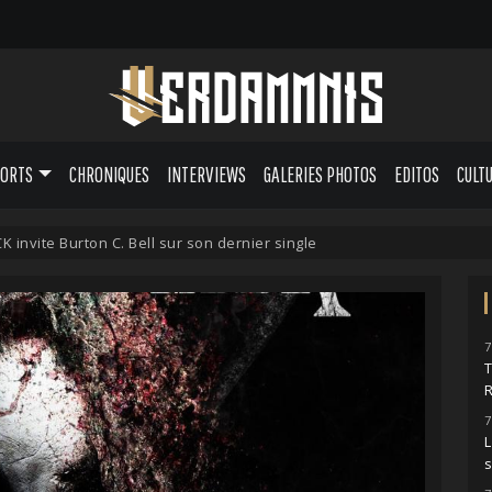
PORTS
CHRONIQUES
INTERVIEWS
GALERIES PHOTOS
EDITOS
CULT
 invite Burton C. Bell sur son dernier single
7
7
L