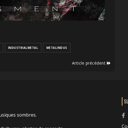
INDUSTRIALMETAL
METALINDUS
Article précédent
S
usiques sombres.
Co