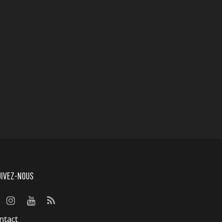
UIVEZ-NOUS
ntact