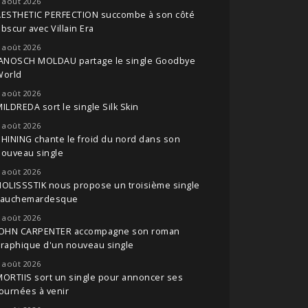
 août 2026
AESTHETIC PERFECTION succombe à son côté
bscur avec Villain Era
 août 2026
JANOSCH MOLDAU partage le single Goodbye
World
 août 2026
ILDREDA sort le single Silk Skin
 août 2026
HINING chante le froid du nord dans son
nouveau single
 août 2026
OLISSSTIK nous propose un troisième single
cauchemardesque
 août 2026
JOHN CARPENTER accompagne son roman
raphique d'un nouveau single
 août 2026
ORTIIS sort un single pour annoncer ses
ournées à venir