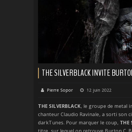
THE SILVERBLACK INVITE BURTO
Pierre Sopor
12 juin 2022
THE
SILVERBLACK
, le groupe de metal 
chanteur Claudio Ravinale, a sorti son
darkTunes. Pour marquer le coup,
THE
titre, sur lequel on retrouve Burton C. Be