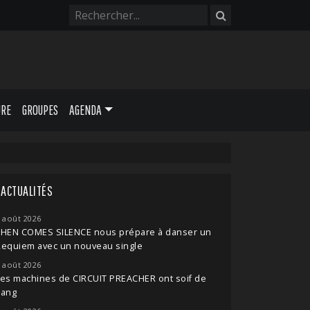
URE
GROUPES
AGENDA
ACTUALITÉS
 août 2026
THEN COMES SILENCE nous prépare à danser un
Requiem avec un nouveau single
 août 2026
es machines de CIRCUIT PREACHER ont soif de
sang