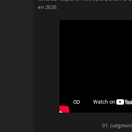
en 2020.
01. Judgment 