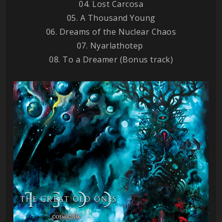
04. Lost Carcosa
05. A Thousand Young
06. Dreams of the Nuclear Chaos
07. Nyarlathotep
08. To a Dreamer (Bonus track)