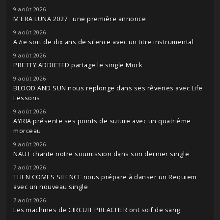
9 août 2026
M'ERA LUNA 2027 : une première annonce
9 août 2026
A7ie sort de dix ans de silence avec un titre instrumental
9 août 2026
PRETTY ADDICTED partage le single Mock
9 août 2026
BLOOD AND SUN nous replonge dans ses rêveries avec Life
Lessons
9 août 2026
AYRIA présente ses points de suture avec un quatrième
morceau
9 août 2026
NAUT chante notre soumission dans son dernier single
7 août 2026
THEN COMES SILENCE nous prépare à danser un Requiem
avec un nouveau single
7 août 2026
Les machines de CIRCUIT PREACHER ont soif de sang