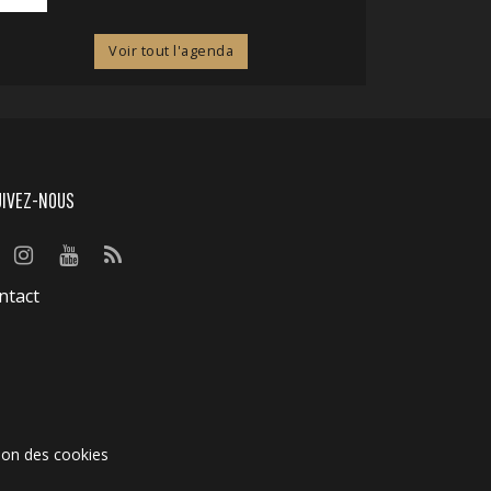
Voir tout l'agenda
UIVEZ-NOUS
ntact
ion des cookies