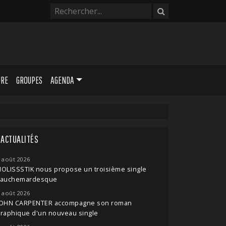
URE
GROUPES
AGENDA
ACTUALITÉS
 août 2026
OLISSSTIK nous propose un troisième single
cauchemardesque
 août 2026
JOHN CARPENTER accompagne son roman
raphique d'un nouveau single