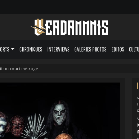
PORTS
CHRONIQUES
INTERVIEWS
GALERIES PHOTOS
EDITOS
CULT
ti un court métrage
6
H
5
g