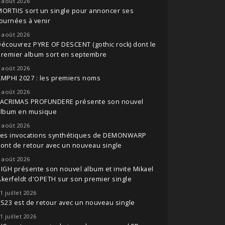
 août 2026
ORTIIS sort un single pour annoncer ses
ournées à venir
 août 2026
écouvrez PYRE OF DESCENT (gothic rock) dont le
premier album sort en septembre
 août 2026
MPHI 2027 : les premiers noms
 août 2026
LACRIMAS PROFUNDERE présente son nouvel
album en musique
 août 2026
Les invocations synthétiques de DEMONWARP
ont de retour avec un nouveau single
 août 2026
IGH présente son nouvel album et invite Mikael
kerfeldt d'OPETH sur son premier single
1 juillet 2026
S23 est de retour avec un nouveau single
1 juillet 2026