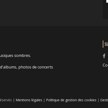
S
usiques sombres.
Co
 d'albums, photos de concerts
réservés |
Mentions légales
|
Politique de gestion des cookies
|
Gest