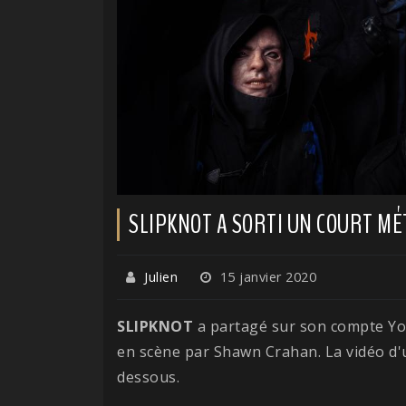
SLIPKNOT A SORTI UN COURT M
Julien
15 janvier 2020
SLIPKNOT
a partagé sur son compte Yo
en scène par Shawn Crahan. La vidéo d'u
dessous.