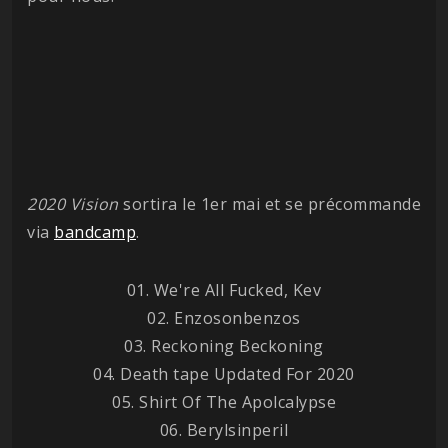
2020 Vision
sortira le 1er mai et se précommande
via
bandcamp
.
01. We're All Fucked, Kev
02. Enzosonbenzos
03. Reckoning Beckoning
04. Death tape Updated For 2020
05. Shirt Of The Apolcalypse
06. Berylsinperil