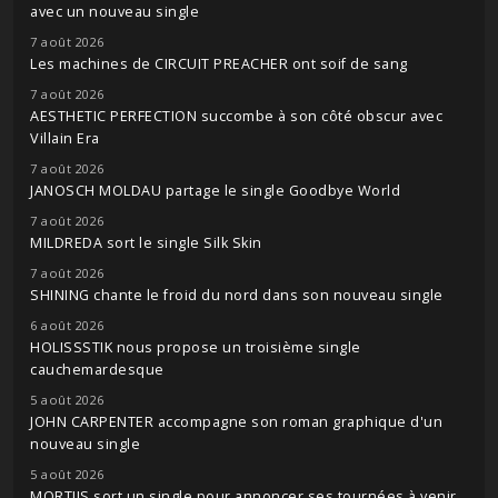
avec un nouveau single
7 août 2026
Les machines de CIRCUIT PREACHER ont soif de sang
7 août 2026
AESTHETIC PERFECTION succombe à son côté obscur avec
Villain Era
7 août 2026
JANOSCH MOLDAU partage le single Goodbye World
7 août 2026
MILDREDA sort le single Silk Skin
7 août 2026
SHINING chante le froid du nord dans son nouveau single
6 août 2026
HOLISSSTIK nous propose un troisième single
cauchemardesque
5 août 2026
JOHN CARPENTER accompagne son roman graphique d'un
nouveau single
5 août 2026
MORTIIS sort un single pour annoncer ses tournées à venir