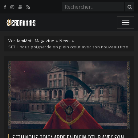
Panneau de gestion des cookies
VerdamMnis Magazine
»
News
»
SETH nous poignarde en plein cœur avec son nouveau titre
SETH NOUS POIGNARDE EN PLEIN CŒUR AVEC SON