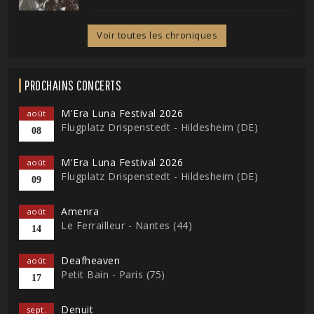
Voir toutes les chroniques
PROCHAINS CONCERTS
M'Era Luna Festival 2026
août
Flugplatz Drispenstedt - Hildesheim (DE)
08
M'Era Luna Festival 2026
août
Flugplatz Drispenstedt - Hildesheim (DE)
09
Amenra
août
Le Ferrailleur - Nantes (44)
14
Deafheaven
août
Petit Bain - Paris (75)
17
Denuit
sept.