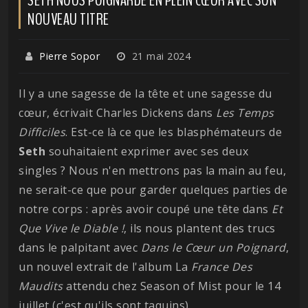
NOUVEAU TITRE
Pierre Sopor
21 mai 2024
Il y a une sagesse de la tête et une sagesse du
cœur, écrivait Charles Dickens dans
Les Temps
Difficiles
. Est-ce là ce que les blasphémateurs de
Seth
souhaitaient exprimer avec ses deux
singles ? Nous n'en mettrons pas la main au feu,
ne serait-ce que pour garder quelques parties de
notre corps : après avoir coupé une tête dans
Et
Que Vive le Diable !
, ils nous plantent des trucs
dans le palpitant avec
Dans le Cœur un Poignard
,
un nouvel extrait de l'album La
France Des
Maudits
attendu chez Season of Mist pour le 14
juillet (c'est qu'ils sont taquins).