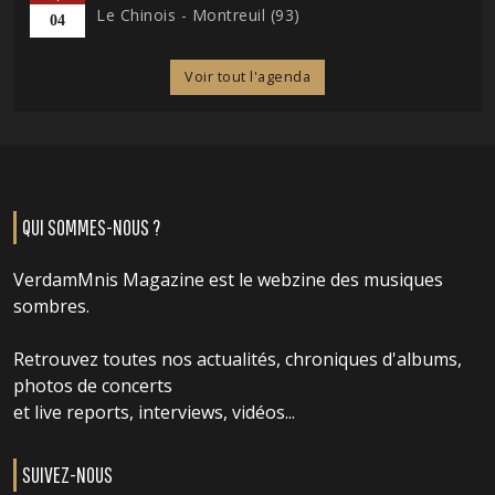
Le Chinois - Montreuil (93)
04
Voir tout l'agenda
QUI SOMMES-NOUS ?
VerdamMnis Magazine est le webzine des musiques
sombres.
Retrouvez toutes nos actualités, chroniques d'albums,
photos de concerts
et live reports, interviews, vidéos...
SUIVEZ-NOUS