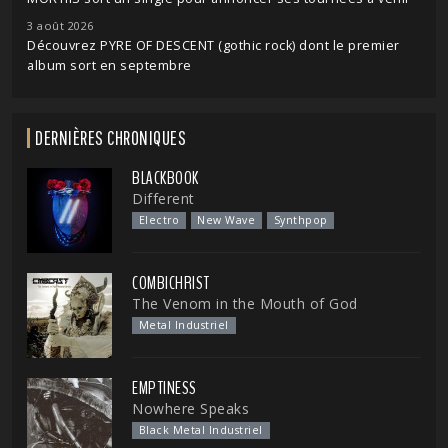
3 août 2026
Découvrez PYRE OF DESCENT (gothic rock) dont le premier
album sort en septembre
DERNIÈRES CHRONIQUES
BLACKBOOK
Different
Electro
New Wave
Synthpop
COMBICHRIST
The Venom in the Mouth of God
Metal Industriel
EMPTINESS
Nowhere Speaks
Black Metal Industriel