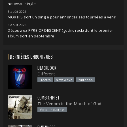
nouveau single
5 août 2026
MORTIIS sort un single pour annoncer ses tournées à venir
3 août 2026
Découvrez PYRE OF DESCENT (gothic rock) dont le premier
album sort en septembre
DERNIÈRES CHRONIQUES
BLACKBOOK
Different
Electro
New Wave
Synthpop
COMBICHRIST
The Venom in the Mouth of God
Metal Industriel