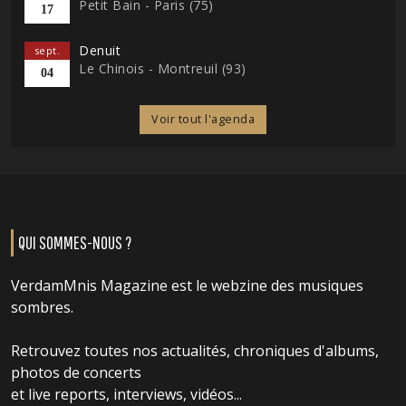
Petit Bain - Paris (75)
17
Denuit
sept.
Le Chinois - Montreuil (93)
04
Voir tout l'agenda
QUI SOMMES-NOUS ?
VerdamMnis Magazine est le webzine des musiques
sombres.
Retrouvez toutes nos actualités, chroniques d'albums,
photos de concerts
et live reports, interviews, vidéos...