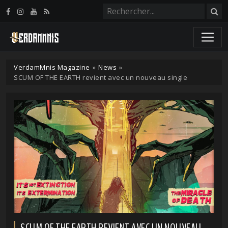
Panneau de gestion des cookies
VerdamMnis Magazine
»
News
»
SCUM OF THE EARTH revient avec un nouveau single
SCUM OF THE EARTH REVIENT AVEC UN NOUVEAU