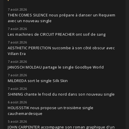
7 août 2026
THEN COMES SILENCE nous prépare à danser un Requiem
avec un nouveau single
7 août 2026
Les machines de CIRCUIT PREACHER ont soif de sang
7 août 2026
AESTHETIC PERFECTION succombe à son côté obscur avec
Villain Era
7 août 2026
JANOSCH MOLDAU partage le single Goodbye World
7 août 2026
MILDREDA sort le single Silk Skin
7 août 2026
SHINING chante le froid du nord dans son nouveau single
6 août 2026
HOLISSSTIK nous propose un troisième single
cauchemardesque
5 août 2026
JOHN CARPENTER accompagne son roman graphique d'un