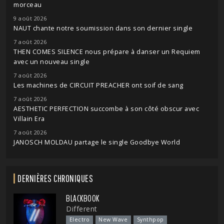
morceau
9 août 2026
NAUT chante notre soumission dans son dernier single
7 août 2026
THEN COMES SILENCE nous prépare à danser un Requiem
avec un nouveau single
7 août 2026
Les machines de CIRCUIT PREACHER ont soif de sang
7 août 2026
AESTHETIC PERFECTION succombe à son côté obscur avec
Villain Era
7 août 2026
JANOSCH MOLDAU partage le single Goodbye World
DERNIÈRES CHRONIQUES
BLACKBOOK
Different
Electro
New Wave
Synthpop