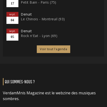
Petit Bain - Paris (75)
17
Denuit
sept.
Le Chinois - Montreuil (93)
04
Denuit
sept.
Rock n'Eat - Lyon (69)
05
Voir tout l'agenda
QUI SOMMES-NOUS ?
VerdamMnis Magazine est le webzine des musiques
sombres.