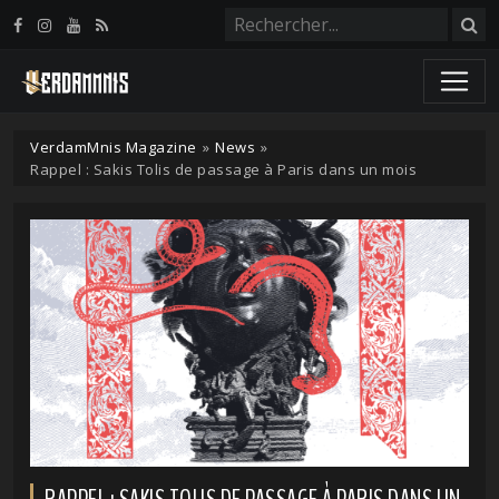
Panneau de gestion des cookies
VerdamMnis Magazine
»
News
»
Rappel : Sakis Tolis de passage à Paris dans un mois
RAPPEL : SAKIS TOLIS DE PASSAGE À PARIS DANS UN