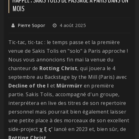
MOIS
Pierre Sopor
4 août 2025
Tic-tac, tic-tac : le temps passe et la première
venue de Sakis Tolis en "solo" à Paris approche !
Nous vous annoncions fin mai la venue du
chanteur de
Rotting
Christ
, qui jouera le 4
septembre au Backstage by the Mill (Paris) avec
Decline of the I
et
Mürrmürr
en première
partie. Sakis Tolis, accompagné d'un groupe,
interprétera en live des titres de son repertoire
personnel mais pourrait bien également laisser
une petite place à des morceaux de son excellent
side-project
χ ξ ς'
lancé en 2023 et, bien sûr, de
Rotting
Christ
.