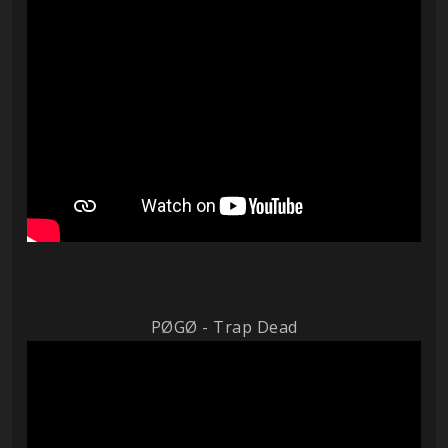
PØGØ - Trap Dead