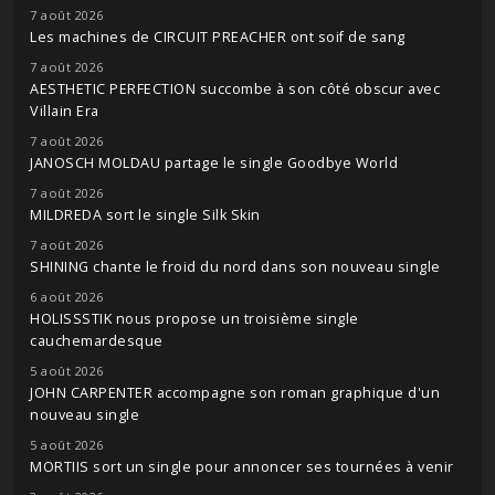
7 août 2026
Les machines de CIRCUIT PREACHER ont soif de sang
7 août 2026
AESTHETIC PERFECTION succombe à son côté obscur avec
Villain Era
7 août 2026
JANOSCH MOLDAU partage le single Goodbye World
7 août 2026
MILDREDA sort le single Silk Skin
7 août 2026
SHINING chante le froid du nord dans son nouveau single
6 août 2026
HOLISSSTIK nous propose un troisième single
cauchemardesque
5 août 2026
JOHN CARPENTER accompagne son roman graphique d'un
nouveau single
5 août 2026
MORTIIS sort un single pour annoncer ses tournées à venir