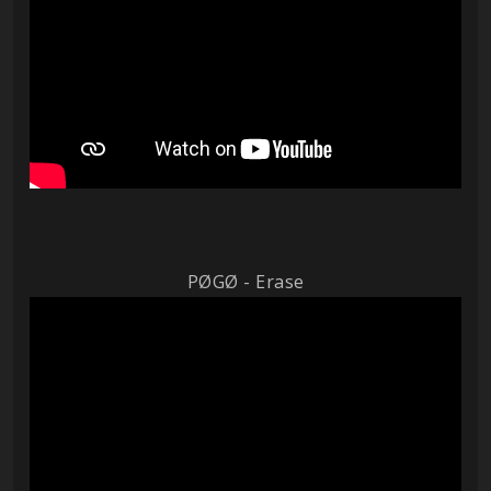
PØGØ - Erase