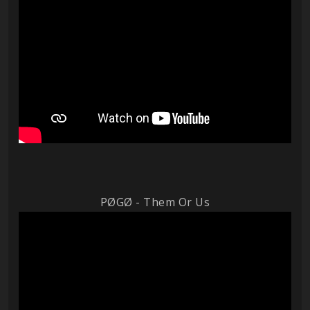
PØGØ - Them Or Us