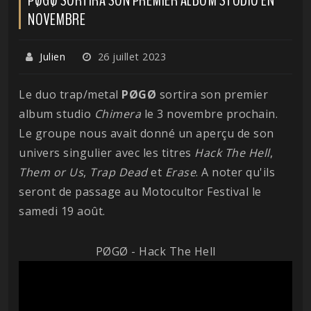
NOVEMBRE
Julien
26 juillet 2023
Le duo trap/metal
PØGØ
sortira son premier
album studio
Chimera
le 3 novembre prochain.
Le groupe nous avait donné un aperçu de son
univers singulier avec les titres
Hack The Hell
,
Them or Us
,
Trap Dead
et
Erase
. A noter qu'ils
seront de passage au Motocultor Festival le
samedi 19 août.
PØGØ - Hack The Hell